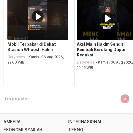
Mobil Terbakar di Dekat
Aksi Main Hakim Sendiri
Stasiun Whoosh Halim
Kembali Berulang Dapur
Redaksi
Dailynews
- Kamis , 06 Aug 2026,
22:00 WIB
Dailynews
- Kamis , 06 Aug 2026
19:45 WIB
>
Terpopuler
AMEERA
INTERNASIONAL
EKONOMI SYARIAH
TEKNO