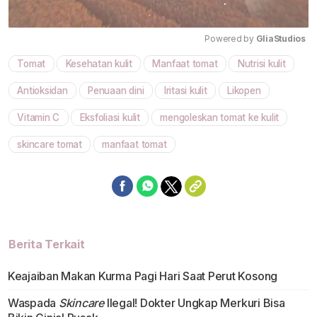
Powered by 
GliaStudios
Tomat
Kesehatan kulit
Manfaat tomat
Nutrisi kulit
Mute
Antioksidan
Penuaan dini
Iritasi kulit
Likopen
Vitamin C
Eksfoliasi kulit
mengoleskan tomat ke kulit
skincare tomat
manfaat tomat
Berita Terkait
Keajaiban Makan Kurma Pagi Hari Saat Perut Kosong
Waspada
Skincare
Ilegal! Dokter Ungkap Merkuri Bisa