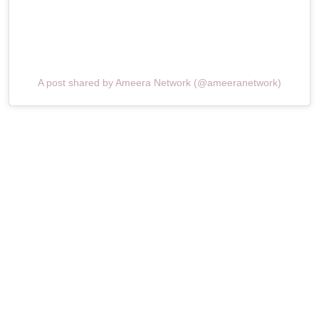
A post shared by Ameera Network (@ameeranetwork)