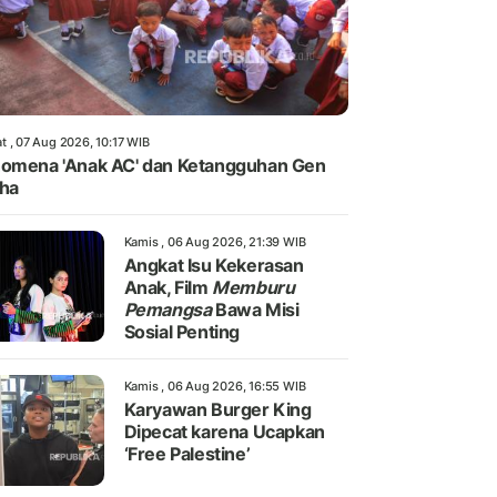
t , 07 Aug 2026, 10:17 WIB
omena 'Anak AC' dan Ketangguhan Gen
ha
Kamis , 06 Aug 2026, 21:39 WIB
Angkat Isu Kekerasan
Anak, Film
Memburu
Pemangsa
Bawa Misi
Sosial Penting
Kamis , 06 Aug 2026, 16:55 WIB
Karyawan Burger King
Dipecat karena Ucapkan
‘Free Palestine’