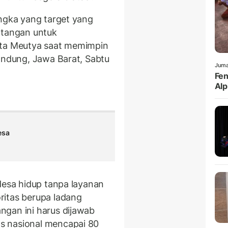
angka yang target yang
 tangan untuk
ata Meutya saat memimpin
Bandung, Jawa Barat, Sabtu
Juma
Fen
Alp
esa
desa hidup tanpa layanan
ritas berupa ladang
ngan ini harus dijawab
s nasional mencapai 80