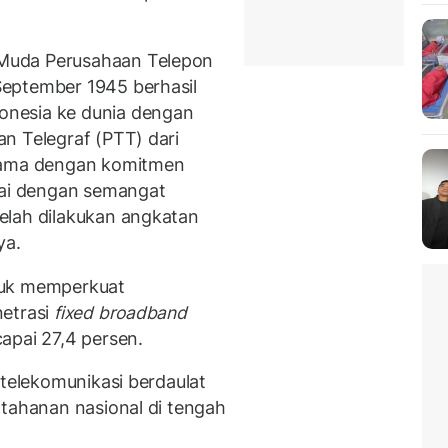
Muda Perusahaan Telepon
eptember 1945 berhasil
nesia ke dunia dengan
n Telegraf (PTT) dari
rsama dengan komitmen
sai dengan semangat
elah dilakukan angkatan
ya.
tuk memperkuat
netrasi
fixed broadband
apai 27,4 persen.
 telekomunikasi berdaulat
rtahanan nasional di tengah