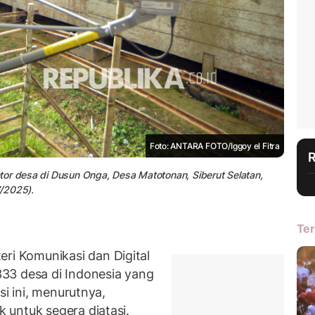
Foto: ANTARA FOTO/Iggoy el Fitra
tor desa di Dusun Onga, Desa Matotonan, Siberut Selatan,
/2025).
Ter
 Komunikasi dan Digital
33 desa di Indonesia yang
si ini, menurutnya,
untuk segera diatasi.