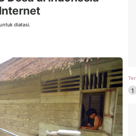
Internet
untuk diatasi.
Ter
1