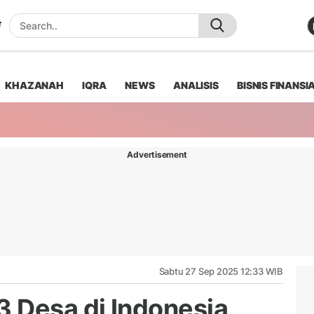
KHAZANAH
IQRA
NEWS
ANALISIS
BISNIS FINANSI
Advertisement
Sabtu 27 Sep 2025 12:33 WIB
 Desa di Indonesia