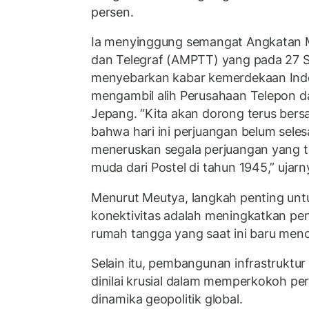
persen.
Ia menyinggung semangat Angkatan 
dan Telegraf (AMPTT) yang pada 27 S
menyebarkan kabar kemerdekaan Indo
mengambil alih Perusahaan Telepon da
Jepang. “Kita akan dorong terus be
bahwa hari ini perjuangan belum sele
meneruskan segala perjuangan yang t
muda dari Postel di tahun 1945,” ujarn
Menurut Meutya, langkah penting un
konektivitas adalah meningkatkan pe
rumah tangga yang saat ini baru menc
Selain itu, pembangunan infrastruktur
dinilai krusial dalam memperkokoh pe
dinamika geopolitik global.