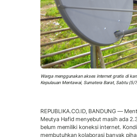
Warga menggunakan akses internet gratis di kan
Kepulauan Mentawai, Sumatera Barat, Sabtu (5/7
REPUBLIKA.CO.ID, BANDUNG — Menteri
Meutya Hafid menyebut masih ada 2.3
belum memiliki koneksi internet. Kondi
membutuhkan kolaborasi banyak pihak 