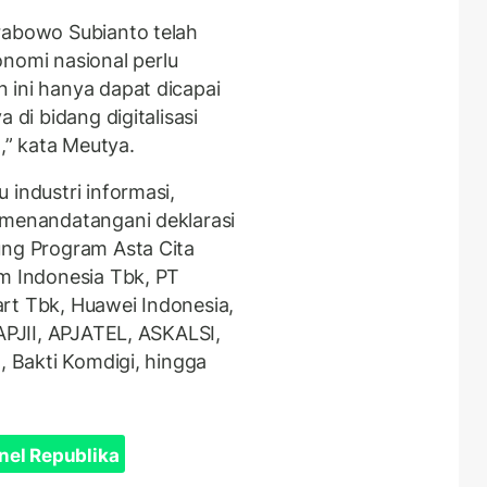
rabowo Subianto telah
omi nasional perlu
 ini hanya dapat dicapai
 di bidang digitalisasi
” kata Meutya.
 industri informasi,
 menandatangani deklarasi
ung Program Asta Cita
om Indonesia Tbk, PT
rt Tbk, Huawei Indonesia,
 APJII, APJATEL, ASKALSI,
, Bakti Komdigi, hingga
nel Republika