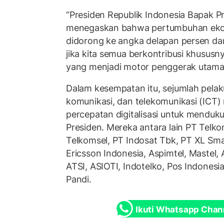
“Presiden Republik Indonesia Bapak P
menegaskan bahwa pertumbuhan ekon
didorong ke angka delapan persen dan
jika kita semua berkontribusi khususnya
yang menjadi motor penggerak utama,
Dalam kesempatan itu, sejumlah pelaku
komunikasi, dan telekomunikasi (ICT)
percepatan digitalisasi untuk menduk
Presiden. Mereka antara lain PT Telk
Telkomsel, PT Indosat Tbk, PT XL Sma
Ericsson Indonesia, Aspimtel, Mastel,
ATSI, ASIOTI, Indotelko, Pos Indonesia
Pandi.
Ikuti Whatsapp Chan