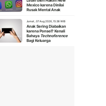
Lebih oleh Hakim New
Mexico karena Dinilai
Rusak Mental Anak
Jumat , 07 Aug 2026, 15:38 WIB
Anak Sering Diabaikan
karena Ponsel? Kenali
Bahaya
Technoference
Bagi Keluarga