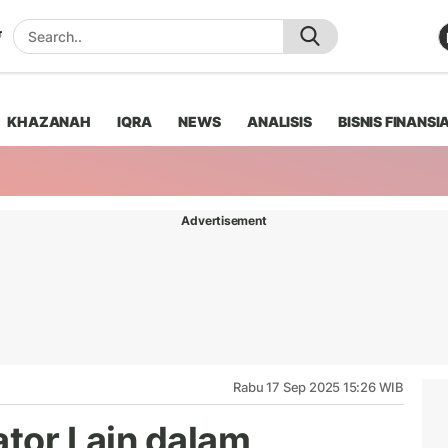
KHAZANAH
IQRA
NEWS
ANALISIS
BISNIS FINANSI
Advertisement
Rabu 17 Sep 2025 15:26 WIB
ator Lain dalam