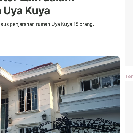
 Uya Kuya
kasus penjarahan rumah Uya Kuya 15 orang.
Ter