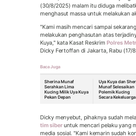
(30/8/2025) malam itu diduga melibat
menghasut massa untuk melakukan aks
"Kami masih mencari sampai sekarang
melakukan penghasutan atas terjadin
Kuya," kata Kasat Reskrim
Polres Metr
Dicky Fertoffan di Jakarta, Rabu (17/
Baca Juga
Sherina Munaf
Uya Kuya dan Sher
Serahkan Lima
Munaf Selesaikan
Kucing Milik Uya Kuya
Polemik Kucing
Pekan Depan
Secara Kekeluarg
Dicky menyebut, pihaknya sudah mel
tim siber
untuk mencari pelaku yang 
media sosial. "Kami kemarin sudah kom