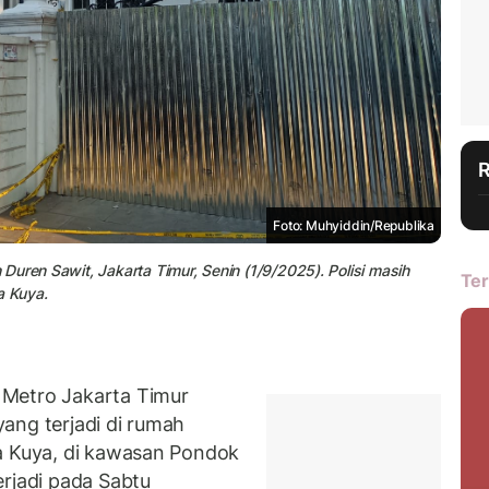
Foto: Muhyiddin/Republika
uren Sawit, Jakarta Timur, Senin (1/9/2025). Polisi masih
Ter
a Kuya.
 Metro Jakarta Timur
yang terjadi di rumah
a Kuya, di kawasan Pondok
erjadi pada Sabtu