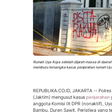
Rumah Uya Kuya setelah dijarah massa di daerah D
memburu tersangka kasus penjarahan rumah Uy
REPUBLIKA.CO.ID, JAKARTA -- Polres
(Jaktim) mengusut kasus
penjarahan
anggota Komisi IX DPR (nonaktif), Uy
Bambu, Duren Sawit. Peristiwa yang t