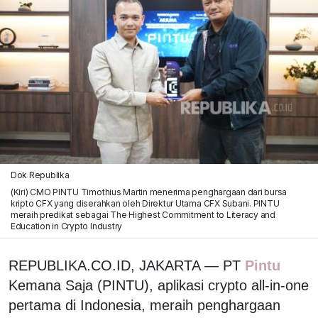
Dok Republika
(Kiri) CMO PINTU Timothius Martin menerima penghargaan dari bursa
kripto CFX yang diserahkan oleh Direktur Utama CFX Subani. PINTU
meraih predikat sebagai The Highest Commitment to Literacy and
Education in Crypto Industry
REPUBLIKA.CO.ID, JAKARTA — PT
Pintu
Kemana Saja (PINTU), aplikasi crypto all-in-one
pertama di Indonesia, meraih penghargaan