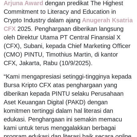
Arjuna Award
dengan predikat The Highest
Commitment to Literacy and Education in
Crypto Industry dalam ajang
Anugerah Ksatria
CFX
2025. Penghargaan diberikan langsung
oleh Direktur Utama PT Central Finansial X
(CFX), Subani, kepada Chief Marketing Officer
(CMO) PINTU, Timothius Martin, di kantor
CFX, Jakarta, Rabu (10/9/2025).
“Kami mengapresiasi setinggi-tingginya kepada
Bursa Kripto CFX atas penghargaan yang
diberikan kepada PINTU selaku Perusahaan
Aset Keuangan Digital (PAKD) dengan
komitmen tertinggi dalam hal literasi dan
edukasi. Penghargaan ini semakin memacu
kami untuk terus menggalakkan berbagai
program edukasi dan literasi baik secara
online