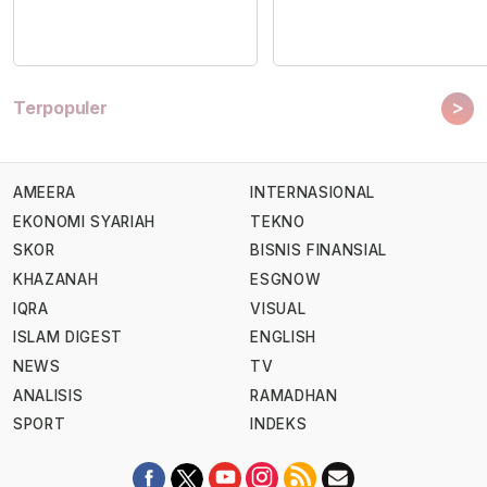
>
Terpopuler
AMEERA
INTERNASIONAL
EKONOMI SYARIAH
TEKNO
SKOR
BISNIS FINANSIAL
KHAZANAH
ESGNOW
IQRA
VISUAL
ISLAM DIGEST
ENGLISH
NEWS
TV
ANALISIS
RAMADHAN
SPORT
INDEKS