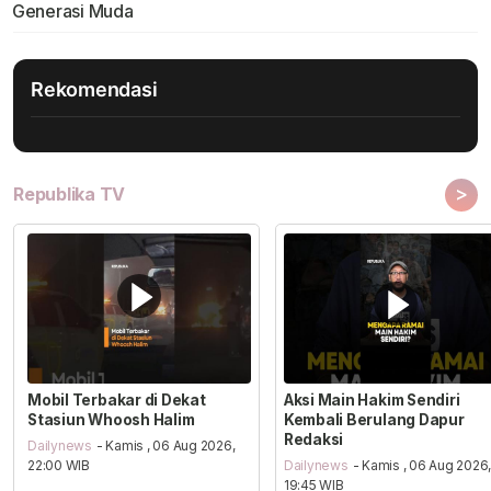
Generasi Muda
Rekomendasi
>
Republika TV
Mobil Terbakar di Dekat
Aksi Main Hakim Sendiri
Stasiun Whoosh Halim
Kembali Berulang Dapur
Redaksi
Dailynews
- Kamis , 06 Aug 2026,
22:00 WIB
Dailynews
- Kamis , 06 Aug 2026
19:45 WIB