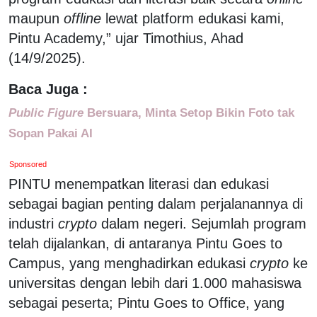
maupun
offline
lewat platform edukasi kami,
Pintu Academy,” ujar Timothius, Ahad
(14/9/2025).
Baca Juga :
Public Figure
Bersuara, Minta Setop Bikin Foto tak
Sopan Pakai AI
Sponsored
PINTU menempatkan literasi dan edukasi
sebagai bagian penting dalam perjalanannya di
industri
crypto
dalam negeri. Sejumlah program
telah dijalankan, di antaranya Pintu Goes to
Campus, yang menghadirkan edukasi
crypto
ke
universitas dengan lebih dari 1.000 mahasiswa
sebagai peserta; Pintu Goes to Office, yang