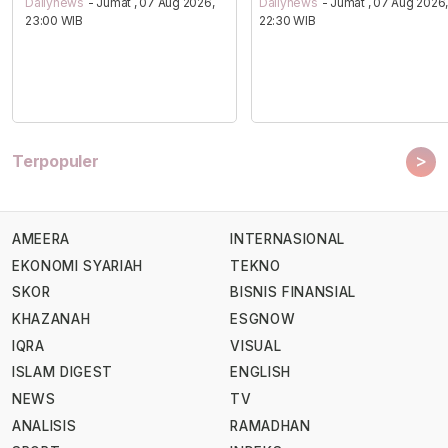
Dailynews
- Jumat , 07 Aug 2026,
Dailynews
- Jumat , 07 Aug 2026
23:00 WIB
22:30 WIB
>
Terpopuler
AMEERA
INTERNASIONAL
EKONOMI SYARIAH
TEKNO
SKOR
BISNIS FINANSIAL
KHAZANAH
ESGNOW
IQRA
VISUAL
ISLAM DIGEST
ENGLISH
NEWS
TV
ANALISIS
RAMADHAN