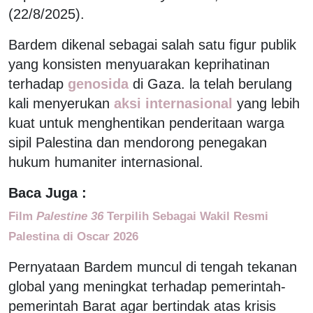
(22/8/2025).
Bardem dikenal sebagai salah satu figur publik
yang konsisten menyuarakan keprihatinan
terhadap
genosida
di Gaza. la telah berulang
kali menyerukan
aksi internasional
yang lebih
kuat untuk menghentikan penderitaan warga
sipil Palestina dan mendorong penegakan
hukum humaniter internasional.
Baca Juga :
Film
Palestine 36
Terpilih Sebagai Wakil Resmi
Palestina di Oscar 2026
Pernyataan Bardem muncul di tengah tekanan
global yang meningkat terhadap pemerintah-
pemerintah Barat agar bertindak atas krisis