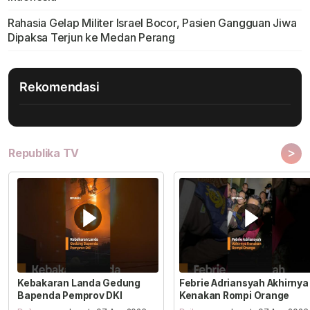
Rahasia Gelap Militer Israel Bocor, Pasien Gangguan Jiwa
Dipaksa Terjun ke Medan Perang
Rekomendasi
>
Republika TV
Kebakaran Landa Gedung
Febrie Adriansyah Akhirnya
Bapenda Pemprov DKI
Kenakan Rompi Orange