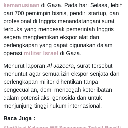
kemanusiaan
di Gaza. Pada hari Selasa, lebih
dari 700 pemimpin bisnis, pendiri startup, dan
profesional di Inggris menandatangani surat
terbuka yang mendesak pemerintah Inggris
segera menghentikan ekspor alat dan
perlengkapan yang dapat digunakan dalam
operasi
militer Israel
di Gaza.
Menurut laporan
Al Jazeera
, surat tersebut
menuntut agar semua izin ekspor senjata dan
perlengkapan militer dihentikan tanpa
pengecualian, demi mencegah keterlibatan
dalam potensi aksi genosida dan untuk
menjunjung tinggi hukum internasional.
Baca Juga :
Klarifikasi Keluarga WR Soepratman Terkait Royalti