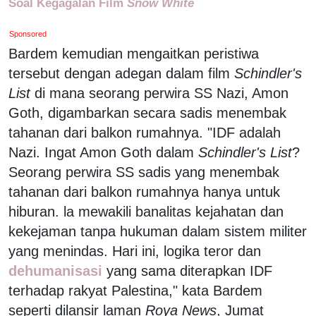
Soal Kegagalan Film
Snow White
Sponsored
Bardem kemudian mengaitkan peristiwa
tersebut dengan adegan dalam film
Schindler's
List
di mana seorang perwira SS Nazi, Amon
Goth, digambarkan secara sadis menembak
tahanan dari balkon rumahnya. "IDF adalah
Nazi. Ingat Amon Goth dalam
Schindler's List
?
Seorang perwira SS sadis yang menembak
tahanan dari balkon rumahnya hanya untuk
hiburan. la mewakili banalitas kejahatan dan
kekejaman tanpa hukuman dalam sistem militer
yang menindas. Hari ini, logika teror dan
dehumanisasi
yang sama diterapkan IDF
terhadap rakyat Palestina," kata Bardem
seperti dilansir laman
Roya News
, Jumat