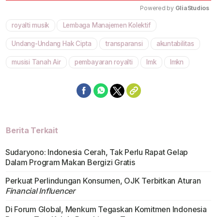
Powered by 
GliaStudios
royalti musik
Lembaga Manajemen Kolektif
Mute
Undang-Undang Hak Cipta
transparansi
akuntabilitas
musisi Tanah Air
pembayaran royalti
lmk
lmkn
Berita Terkait
Sudaryono: Indonesia Cerah, Tak Perlu Rapat Gelap
Dalam Program Makan Bergizi Gratis
Perkuat Perlindungan Konsumen, OJK Terbitkan Aturan
Financial Influencer
Di Forum Global, Menkum Tegaskan Komitmen Indonesia