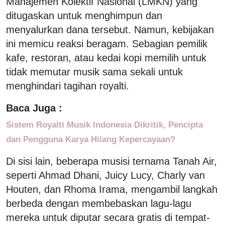
Manajemen Kolektif Nasional (LMKN) yang
ditugaskan untuk menghimpun dan
menyalurkan dana tersebut. Namun, kebijakan
ini memicu reaksi beragam. Sebagian pemilik
kafe, restoran, atau kedai kopi memilih untuk
tidak memutar musik sama sekali untuk
menghindari tagihan royalti.
Baca Juga :
Sistem Royalti Musik Indonesia Dikritik, Pencipta
dan Pengguna Karya Hilang Kepercayaan?
Di sisi lain, beberapa musisi ternama Tanah Air,
seperti Ahmad Dhani, Juicy Lucy, Charly van
Houten, dan Rhoma Irama, mengambil langkah
berbeda dengan membebaskan lagu-lagu
mereka untuk diputar secara gratis di tempat-