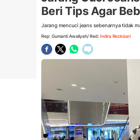
Beri Tips Agar Beb
Jarang mencuci jeans sebenarnya tidak m
Rep: Gumanti Awaliyah/ Red:
Indira Rezkisari