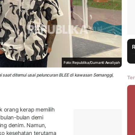
Foto: Republika/Gumanti Awaliyah
dhi saat ditemui usai peluncuran BLEE di kawasan Semanggi,
Ter
 orang kerap memilih
rbulan-bulan demi
ing denim. Namun,
iko kesehatan terutama