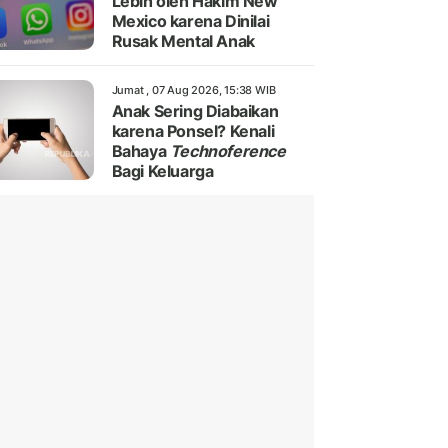
Lebih oleh Hakim New
Mexico karena Dinilai
Rusak Mental Anak
Jumat , 07 Aug 2026, 15:38 WIB
Anak Sering Diabaikan
karena Ponsel? Kenali
Bahaya
Technoference
Bagi Keluarga