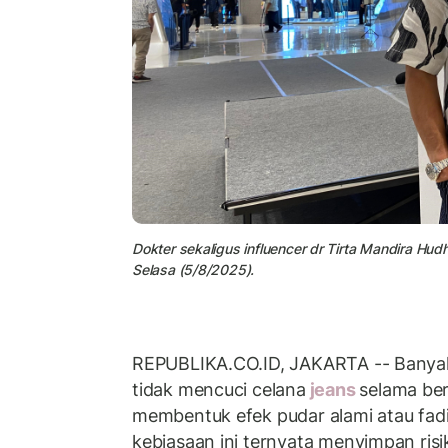
Dokter sekaligus influencer dr Tirta Mandira Hu
Selasa (5/8/2025).
REPUBLIKA.CO.ID, JAKARTA -- Banyak
tidak mencuci celana
jeans
selama be
membentuk efek pudar alami atau fad
kebiasaan ini ternyata menyimpan ris