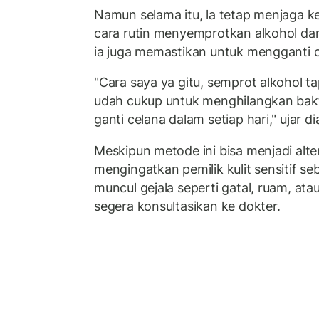
Namun selama itu, la tetap menjaga k
cara rutin menyemprotkan alkohol dan
ia juga memastikan untuk mengganti ce
"Cara saya ya gitu, semprot alkohol tapi
udah cukup untuk menghilangkan bakte
ganti celana dalam setiap hari," ujar di
Meskipun metode ini bisa menjadi altern
mengingatkan pemilik kulit sensitif se
muncul gejala seperti gatal, ruam, ata
segera konsultasikan ke dokter.