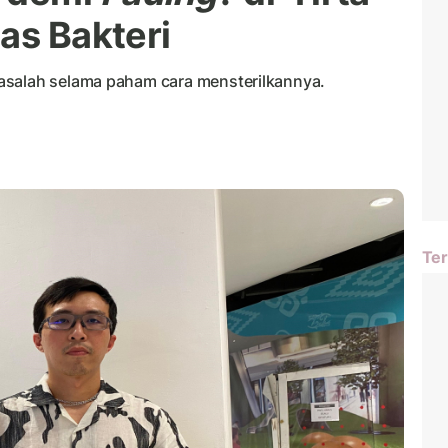
as Bakteri
asalah selama paham cara mensterilkannya.
Ter