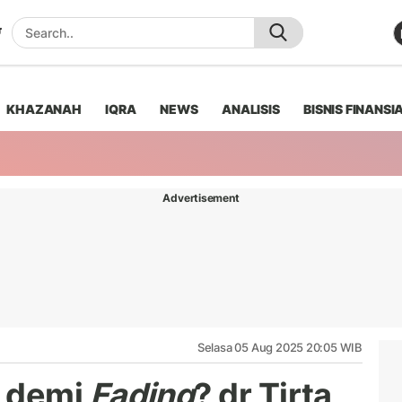
KHAZANAH
IQRA
NEWS
ANALISIS
BISNIS FINANSI
Advertisement
Selasa 05 Aug 2025 20:05 WIB
s demi
Fading
? dr Tirta