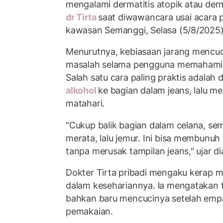
mengalami dermatitis atopik atau derma
dr Tirta
saat diwawancara usai acara 
kawasan Semanggi, Selasa (5/8/2025)
Menurutnya, kebiasaan jarang mencuc
masalah selama pengguna memahami 
Salah satu cara paling praktis adal
alkohol
ke bagian dalam jeans, lalu m
matahari.
"Cukup balik bagian dalam celana, se
merata, lalu jemur. Ini bisa membun
tanpa merusak tampilan jeans," ujar di
Dokter Tirta pribadi mengaku kerap 
dalam kesehariannya. la mengatakan t
bahkan baru mencucinya setelah empa
pemakaian.