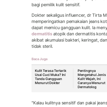
bagi pemilik kulit sensitif.
Dokter sekaligus influencer, dr Tirta 
memperingatkan pemakaian jeans kot
dapat memicu gangguan kulit. la menye
dermatitis
atopik dan dermatitis kont
akibat akumulasi bakteri, keringat, d
tidak steril.
Baca Juga
Kulit Terasa Tertarik
Pentingnya
Usai Cuci Muka? Ini
Mengetahui Jenis
Tanda Gangguan
Kulit Wajah, Ini
Menurut Dokter
Caranya Menurut
Dermatolog
"Kalau kulitnya sensitif dan pakai jean