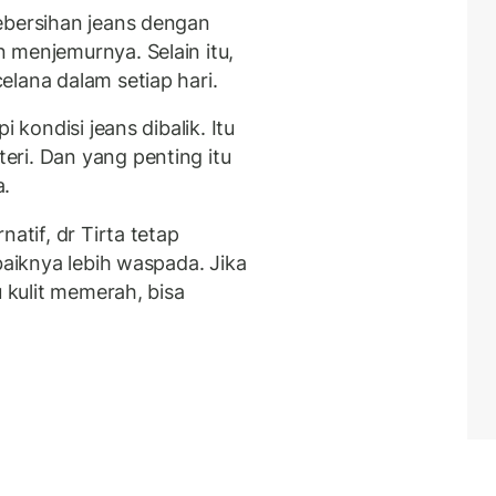
ebersihan jeans dengan
 menjemurnya. Selain itu,
lana dalam setiap hari.
 kondisi jeans dibalik. Itu
ri. Dan yang penting itu
a.
atif, dr Tirta tetap
baiknya lebih waspada. Jika
u kulit memerah, bisa