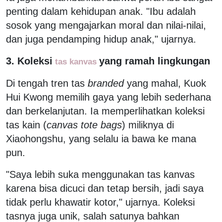
penting dalam kehidupan anak. "Ibu adalah
sosok yang mengajarkan moral dan nilai-nilai,
dan juga pendamping hidup anak," ujarnya.
3. Koleksi
yang ramah lingkungan
tas kanvas
Di tengah tren tas
branded
yang mahal, Kuok
Hui Kwong memilih gaya yang lebih sederhana
dan berkelanjutan. Ia memperlihatkan koleksi
tas kain (
canvas tote bags
) miliknya di
Xiaohongshu, yang selalu ia bawa ke mana
pun.
"Saya lebih suka menggunakan tas kanvas
karena bisa dicuci dan tetap bersih, jadi saya
tidak perlu khawatir kotor," ujarnya. Koleksi
tasnya juga unik, salah satunya bahkan