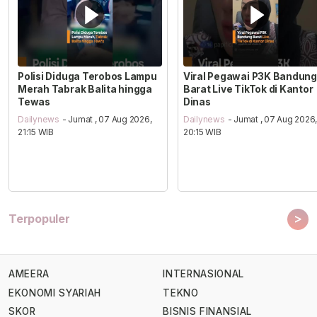
Polisi Diduga Terobos Lampu
Viral Pegawai P3K Bandung
Merah Tabrak Balita hingga
Barat Live TikTok di Kantor
Tewas
Dinas
Dailynews
- Jumat , 07 Aug 2026,
Dailynews
- Jumat , 07 Aug 2026
21:15 WIB
20:15 WIB
>
Terpopuler
AMEERA
INTERNASIONAL
EKONOMI SYARIAH
TEKNO
SKOR
BISNIS FINANSIAL