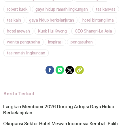
robert kuok
gaya hidup ramah lingkungan
tas kanvas
tas kain
gaya hidup berkelanjutan
hotel bintang lima
hotel mewah
Kuok Hui Kwong
CEO Shangri-La Asia
wanita pengusaha
inspirasi
pengasuhan
tas ramah lingkungan
Berita Terkait
Langkah Membumi 2026 Dorong Adopsi Gaya Hidup
Berkelanjutan
Okupansi Sektor Hotel Mewah Indonesia Kembali Pulih