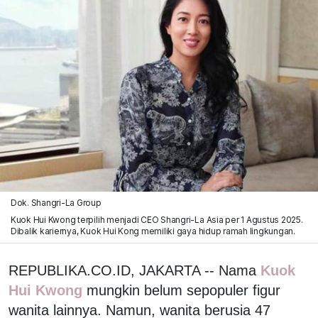
Dok. Shangri-La Group
Kuok Hui Kwong terpilih menjadi CEO Shangri-La Asia per 1 Agustus 2025.
Dibalik kariernya, Kuok Hui Kong memiliki gaya hidup ramah lingkungan.
REPUBLIKA.CO.ID, JAKARTA -- Nama
Kuok
Hui Kwong
mungkin belum sepopuler figur
wanita lainnya. Namun, wanita berusia 47