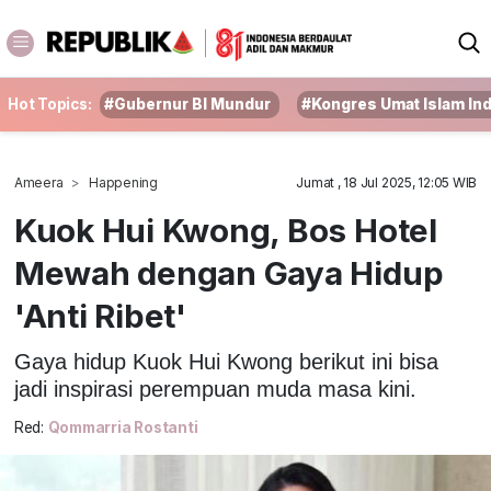
Hot Topics:
#Gubernur BI Mundur
#Kongres Umat Islam In
Ameera
Happening
Jumat , 18 Jul 2025, 12:05 WIB
Kuok Hui Kwong, Bos Hotel
Mewah dengan Gaya Hidup
'Anti Ribet'
Gaya hidup Kuok Hui Kwong berikut ini bisa
jadi inspirasi perempuan muda masa kini.
Red:
Qommarria Rostanti