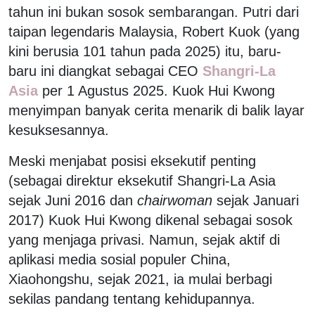
tahun ini bukan sosok sembarangan. Putri dari
taipan legendaris Malaysia, Robert Kuok (yang
kini berusia 101 tahun pada 2025) itu, baru-
baru ini diangkat sebagai CEO
Shangri-La
Asia
per 1 Agustus 2025. Kuok Hui Kwong
menyimpan banyak cerita menarik di balik layar
kesuksesannya.
Meski menjabat posisi eksekutif penting
(sebagai direktur eksekutif Shangri-La Asia
sejak Juni 2016 dan
chairwoman
sejak Januari
2017) Kuok Hui Kwong dikenal sebagai sosok
yang menjaga privasi. Namun, sejak aktif di
aplikasi media sosial populer China,
Xiaohongshu, sejak 2021, ia mulai berbagi
sekilas pandang tentang kehidupannya.