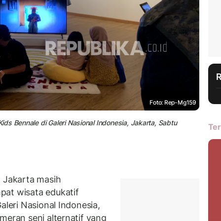
Foto: Rep-Mg159
ds Bennale di Galeri Nasional Indonesia, Jakarta, Sabtu
Ter
Jakarta masih
pat wisata edukatif
aleri Nasional Indonesia,
meran seni alternatif yang