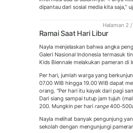
dipantau dari sosial media kita saja,” u
Halaman 2 /
Ramai Saat Hari Libur
Nayla menjelaskan bahwa angka peng
Galeri Nasional Indonesia termasuk ti
Kids Biennale melakukan pameran di I
Per hari, jumlah warga yang berkunjun
07.00 WIB hingga 19.00 WIB dapat m
orang. “Per hari itu kayak dari pagi sa
Dari siang sampai tutup jam tujuh (ma
200. Mungkin per hari
range
400-500an
Nayla melihat banyak pengunjung ya
sekolah dengan mengunjungi pameran 