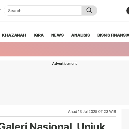
KHAZANAH
IQRA
NEWS
ANALISIS
BISNIS FINANSI
Advertisement
Ahad 13 Jul 2025 07:23 WIB
Galeri Nasional, Unjuk