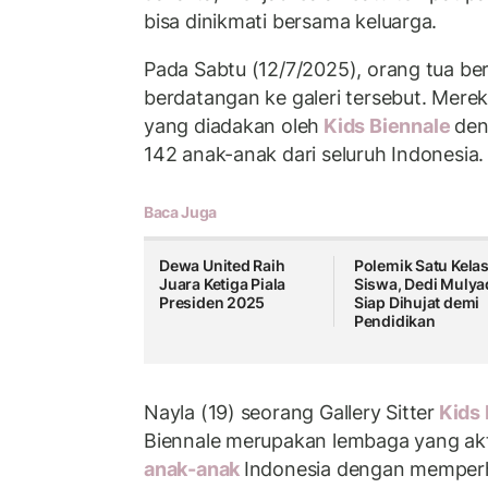
bisa dinikmati bersama keluarga.
Pada Sabtu (12/7/2025), orang tua b
berdatangan ke galeri tersebut. Mer
yang diadakan oleh
Kids Biennale
den
142 anak-anak dari seluruh Indonesia.
Baca Juga
Dewa United Raih
Polemik Satu Kela
Juara Ketiga Piala
Siswa, Dedi Mulya
Presiden 2025
Siap Dihujat demi
Pendidikan
Nayla (19) seorang Gallery Sitter
Kids 
Biennale merupakan lembaga yang ak
anak-anak
Indonesia dengan memper