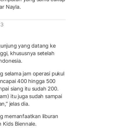
jar Nayla.
 3
unjung yang datang ke
nggi, khususnya setelah
ndonesia.
g selama jam operasi pukul
encapai 400 hingga 500
mpai siang itu sudah 200.
lam) itu juga sudah sampai
,” jelas dia.
ng memanfaatkan liburan
Kids Biennale.