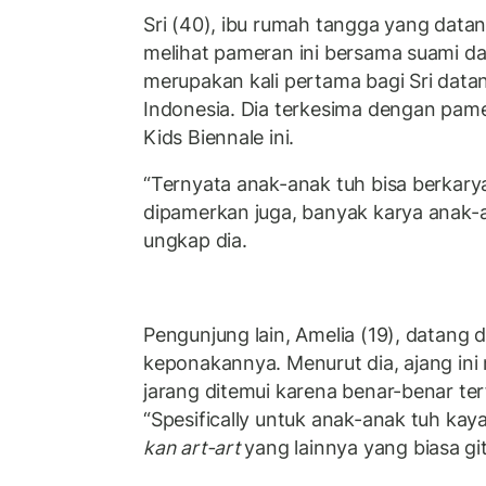
Sri (40), ibu rumah tangga yang datan
melihat pameran ini bersama suami da
merupakan kali pertama bagi Sri datan
Indonesia. Dia terkesima dengan pame
Kids Biennale ini.
“Ternyata anak-anak tuh bisa berkary
dipamerkan juga, banyak karya anak-an
ungkap dia.
Pengunjung lain, Amelia (19), datang
keponakannya. Menurut dia, ajang in
jarang ditemui karena benar-benar te
“Spesifically untuk anak-anak tuh kay
kan art-art
yang lainnya yang biasa gitu