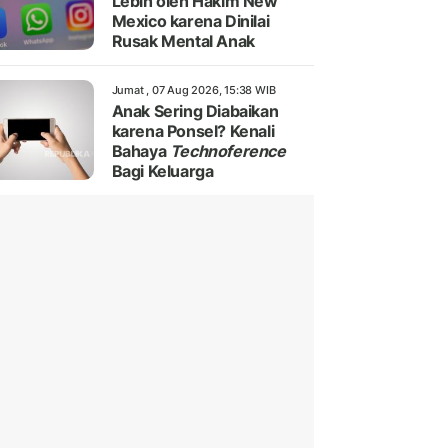
Lebih oleh Hakim New
Mexico karena Dinilai
Rusak Mental Anak
Jumat , 07 Aug 2026, 15:38 WIB
Anak Sering Diabaikan
karena Ponsel? Kenali
Bahaya
Technoference
Bagi Keluarga