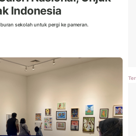
k Indonesia
buran sekolah untuk pergi ke pameran.
Ter