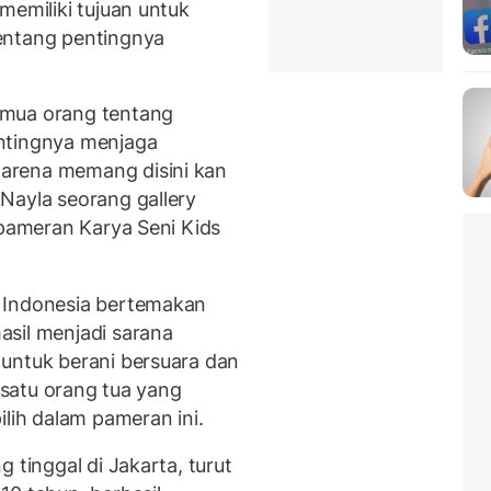
memiliki tujuan untuk
entang pentingnya
emua orang tentang
ntingnya menjaga
arena memang disini kan
Nayla seorang gallery
pameran Karya Seni Kids
 Indonesia bertemakan
hasil menjadi sarana
untuk berani bersuara dan
h satu orang tua yang
ilih dalam pameran ini.
 tinggal di Jakarta, turut