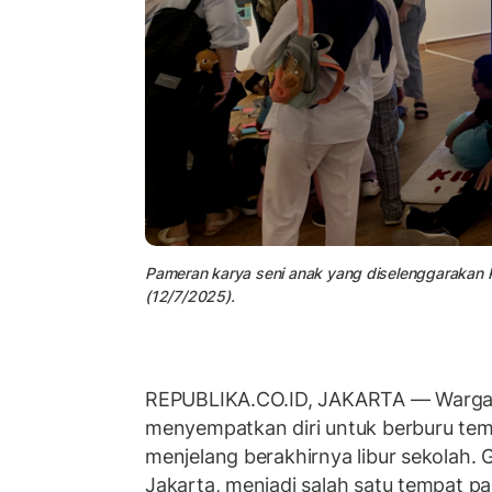
Pameran karya seni anak yang diselenggarakan Ki
(12/7/2025).
REPUBLIKA.CO.ID,
JAKARTA — Warga 
menyempatkan diri untuk berburu tem
menjelang berakhirnya libur sekolah.
G
Jakarta, menjadi salah satu tempat pa