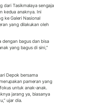
g dari Tasikmalaya sengaja
n kedua anaknya. Ini
g ke Galeri Nasional
ran yang dilakukan oleh
a dengan bagus dan bisa
ak yang bagus di sini,”
 dari Depok bersama
i merupakan pameran yang
rfokus untuk anak-anak.
aknya jarang ya, biasanya
,” ujar dia.