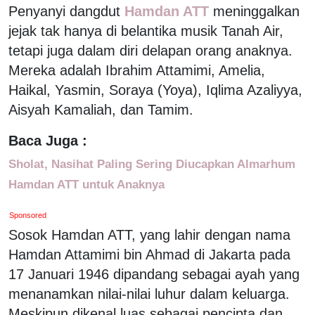
Penyanyi dangdut
Hamdan ATT
meninggalkan
jejak tak hanya di belantika musik Tanah Air,
tetapi juga dalam diri delapan orang anaknya.
Mereka adalah Ibrahim Attamimi, Amelia,
Haikal, Yasmin, Soraya (Yoya), Iqlima Azaliyya,
Aisyah Kamaliah, dan Tamim.
Baca Juga :
Sholat, Nasihat Paling Sering Diucapkan Almarhum
Hamdan ATT untuk Anaknya
Sponsored
Sosok Hamdan ATT, yang lahir dengan nama
Hamdan Attamimi bin Ahmad di Jakarta pada
17 Januari 1946 dipandang sebagai ayah yang
menanamkan nilai-nilai luhur dalam keluarga.
Meskipun dikenal luas sebagai pencipta dan