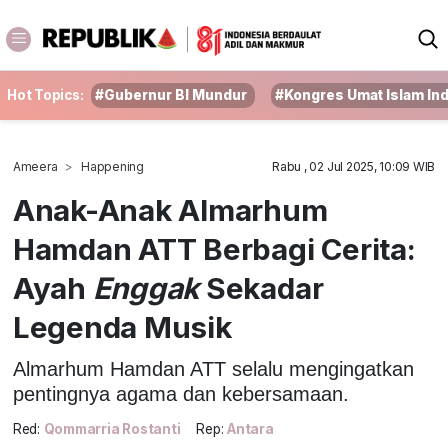
Hot Topics:
#Gubernur BI Mundur
#Kongres Umat Islam In
Ameera
Happening
Rabu , 02 Jul 2025, 10:09 WIB
Anak-Anak Almarhum
Hamdan ATT Berbagi Cerita:
Ayah
Enggak
Sekadar
Legenda Musik
Almarhum Hamdan ATT selalu mengingatkan
pentingnya agama dan kebersamaan.
Red:
Qommarria Rostanti
Rep:
Antara