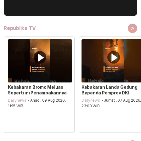
>
Republika TV
Kebakaran Bromo Meluas
Kebakaran Landa Gedung
Seperti ini Penampakannya
Bapenda Pemprov DKI
Dailynews
- Ahad , 09 Aug 2026,
Dailynews
- Jumat , 07 Aug 2026
11:15 WIB
23:00 WIB