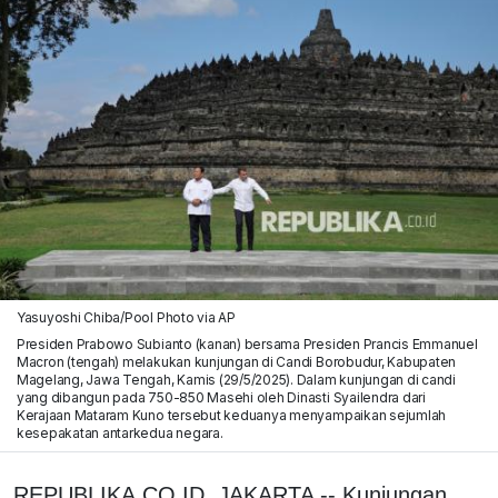
Yasuyoshi Chiba/Pool Photo via AP
Presiden Prabowo Subianto (kanan) bersama Presiden Prancis Emmanuel
Macron (tengah) melakukan kunjungan di Candi Borobudur, Kabupaten
Magelang, Jawa Tengah, Kamis (29/5/2025). Dalam kunjungan di candi
yang dibangun pada 750-850 Masehi oleh Dinasti Syailendra dari
Kerajaan Mataram Kuno tersebut keduanya menyampaikan sejumlah
kesepakatan antarkedua negara.
REPUBLIKA.CO.ID, JAKARTA -- Kunjungan