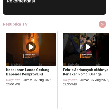
Rekomendasi
>
Republika TV
Kebakaran Landa Gedung
Febrie Adriansyah Akhirnya
Bapenda Pemprov DKI
Kenakan Rompi Orange
Dailynews
- Jumat , 07 Aug 2026,
Dailynews
- Jumat , 07 Aug 2026
23:00 WIB
22:30 WIB