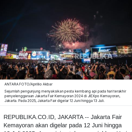
ANTARA FOTO/Aprillio Akbar
Sejumlah pengunjung menyaksikan pesta kembang api pada hari terakhir
penyelenggaraan Jakarta Fair Kemayoran 2024 di JIEXpo Kemayoran,
Jakarta. Pada 2025, Jakarta Fair digelar 12 Juni hingga 13 Juli.
REPUBLIKA.CO.ID, JAKARTA -- Jakarta Fair
Kemayoran akan digelar pada 12 Juni hingga