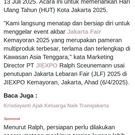
13 Juli 2025. Acara ini untuk memeriahkan Hari
Ulang Tahun (HUT) Kota Jakarta 2025.
"Kami langsung menatap dan bersiap diri untuk
menggelar event akbar
Jakarta Fair
Kemayoran 2025 yang merupakan pameran
multiproduk terbesar, terlama dan terlengkap di
Kawasan Asia Tenggara," kata Marketing
Director PT
JIEXPO
Ralph Sceunemann usai
penutupan Jakarta Lebaran Fair (JLF) 2025 di
JIEXPO Kemayoran, Jakarta, Ahad (6/4/2025).
Baca Juga :
Krisdayanti Ajak Keluarga Naik Transjakarta
Sponsored
Menurut Ralph, persiapan perlu dilakukan