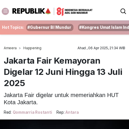
Hot Topics:
#Gubernur BI Mundur
#Kongres Umat Islam In
Ameera
Happening
Ahad , 06 Apr 2025, 21:34 WIB
Jakarta Fair Kemayoran
Digelar 12 Juni Hingga 13 Juli
2025
Jakarta Fair digelar untuk memeriahkan HUT
Kota Jakarta.
Red:
Qommarria Rostanti
Rep:
Antara