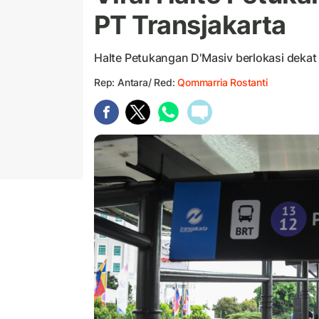
PT Transjakarta
Halte Petukangan D'Masiv berlokasi deka
Rep: Antara/ Red:
Qommarria Rostanti