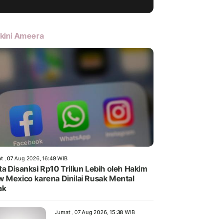
kini Ameera
t , 07 Aug 2026, 16:49 WIB
a Disanksi Rp10 Triliun Lebih oleh Hakim
 Mexico karena Dinilai Rusak Mental
ak
Jumat , 07 Aug 2026, 15:38 WIB