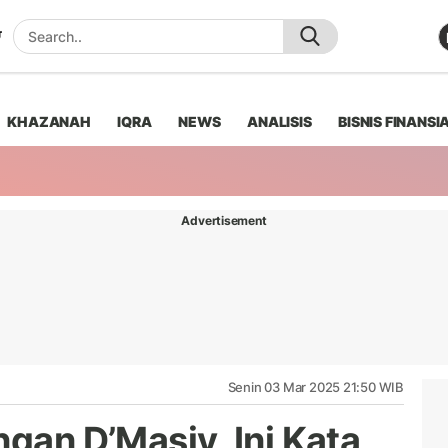
KHAZANAH
IQRA
NEWS
ANALISIS
BISNIS FINANSI
Advertisement
Senin 03 Mar 2025 21:50 WIB
ngan D’Masiv, Ini Kata