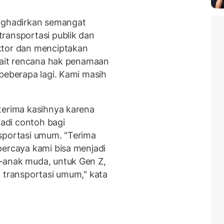
enghadirkan semangat
ransportasi publik dan
ktor dan menciptakan
kait rencana hak penamaan
beberapa lagi. Kami masih
terima kasihnya karena
adi contoh bagi
nsportasi umum.
"Terima
percaya kami bisa menjadi
-anak muda, untuk Gen Z,
i transportasi umum," kata