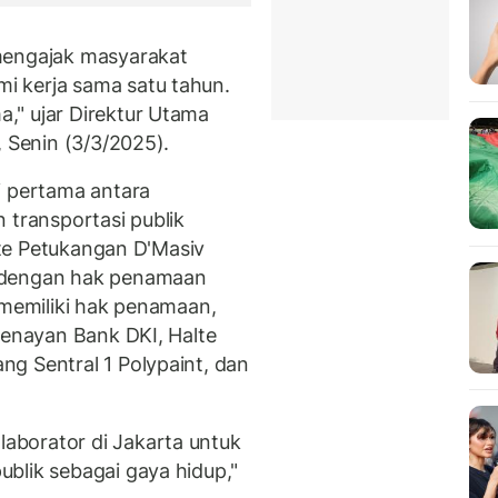
mengajak masyarakat
 kerja sama satu tahun.
," ujar Direktur Utama
, Senin (3/3/2025).
i pertama antara
 transportasi publik
te Petukangan D'Masiv
dengan hak penamaan
 memiliki hak penamaan,
Senayan Bank DKI, Halte
g Sentral 1 Polypaint, dan
borator di Jakarta untuk
blik sebagai gaya hidup,"