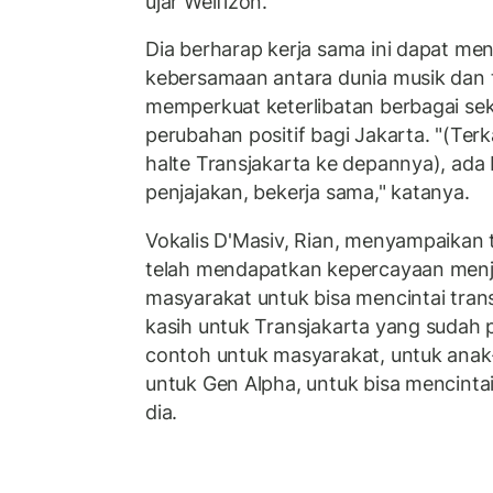
ujar Welfizon.
Dia berharap kerja sama ini dapat m
kebersamaan antara dunia musik dan t
memperkuat keterlibatan berbagai se
perubahan positif bagi Jakarta.
"(Ter
halte Transjakarta ke depannya), ada 
penjajakan, bekerja sama," katanya.
Vokalis D'Masiv, Rian, menyampaikan 
telah mendapatkan kepercayaan menj
masyarakat untuk bisa mencintai tra
kasih untuk Transjakarta yang sudah 
contoh untuk masyarakat, untuk anak
untuk Gen Alpha, untuk bisa mencinta
dia.