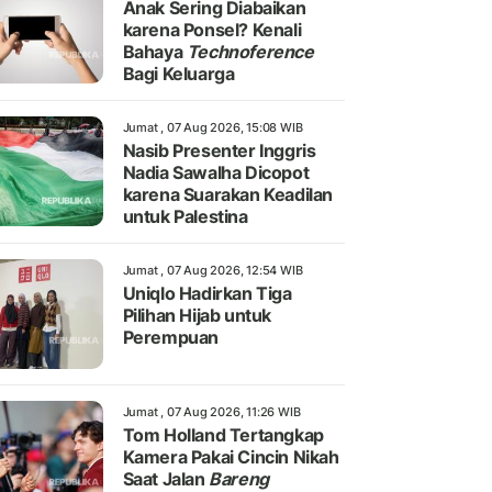
Anak Sering Diabaikan
karena Ponsel? Kenali
Bahaya
Technoference
Bagi Keluarga
Jumat , 07 Aug 2026, 15:08 WIB
Nasib Presenter Inggris
Nadia Sawalha Dicopot
karena Suarakan Keadilan
untuk Palestina
Jumat , 07 Aug 2026, 12:54 WIB
Uniqlo Hadirkan Tiga
Pilihan Hijab untuk
Perempuan
Jumat , 07 Aug 2026, 11:26 WIB
Tom Holland Tertangkap
Kamera Pakai Cincin Nikah
Saat Jalan
Bareng