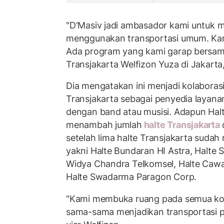
"D'Masiv jadi ambasador kami untuk 
menggunakan transportasi umum. Kami
Ada program yang kami garap bersama
Transjakarta Welfizon Yuza di Jakarta
Dia mengatakan ini menjadi kolaboras
Transjakarta sebagai penyedia layanan
dengan band atau musisi.
Adapun Hal
menambah jumlah
halte Transjakarta
setelah lima halte Transjakarta sudah
yakni Halte Bundaran HI Astra, Halte 
Widya Chandra Telkomsel, Halte Cawan
Halte Swadarma Paragon Corp.
"Kami membuka ruang pada semua kola
sama-sama menjadikan transportasi pu