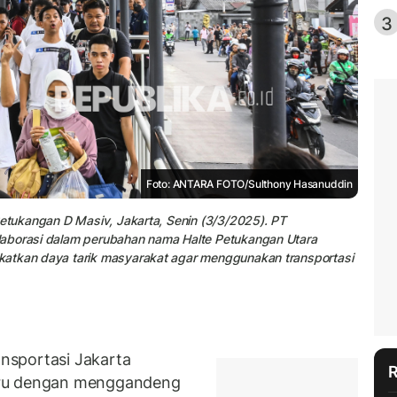
3
Foto: ANTARA FOTO/Sulthony Hasanuddin
Petukangan D Masiv, Jakarta, Senin (3/3/2025). PT
laborasi dalam perubahan nama Halte Petukangan Utara
katkan daya tarik masyarakat agar menggunakan transportasi
nsportasi Jakarta
aru dengan menggandeng