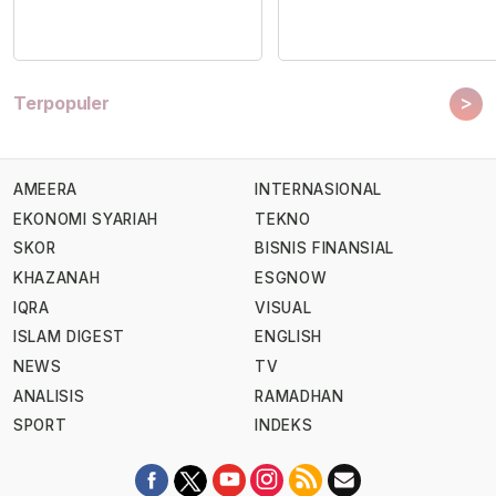
>
Terpopuler
AMEERA
INTERNASIONAL
EKONOMI SYARIAH
TEKNO
SKOR
BISNIS FINANSIAL
KHAZANAH
ESGNOW
IQRA
VISUAL
ISLAM DIGEST
ENGLISH
NEWS
TV
ANALISIS
RAMADHAN
SPORT
INDEKS