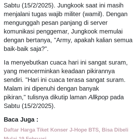
Sabtu (15/2/2025). Jungkook saat ini masih
menjalani tugas wajib militer (wamil). Dengan
mengunggah pesan panjang di server
komunikasi penggemar, Jungkook memulai
dengan bertanya, "Army, apakah kalian semua
baik-baik saja?".
Ia menyebutkan cuaca hari ini sangat suram,
yang mencerminkan keadaan pikirannya
sendiri. "Hari ini cuaca terasa sangat suram.
Malam ini dipenuhi dengan banyak
pikiran," tulisnya dikutip laman
Allkpop
pada
Sabtu (15/2/2025).
Baca Juga :
Daftar Harga Tiket Konser J-Hope BTS, Bisa Dibeli
Mulai 19 Februari