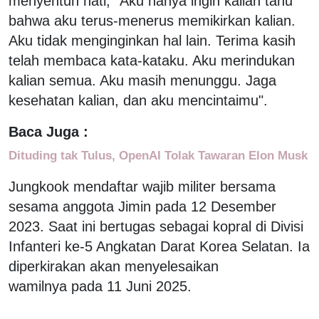
menyentuh hati, "Aku hanya ingin kalian tahu
bahwa aku terus-menerus memikirkan kalian.
Aku tidak menginginkan hal lain. Terima kasih
telah membaca kata-kataku. Aku merindukan
kalian semua. Aku masih menunggu. Jaga
kesehatan kalian, dan aku mencintaimu".
Baca Juga :
Dituding tak Tulus, OpenAI Tolak Tawaran Elon Musk
Jungkook mendaftar wajib militer bersama
sesama anggota Jimin pada 12 Desember
2023. Saat ini bertugas sebagai kopral di Divisi
Infanteri ke-5 Angkatan Darat Korea Selatan. Ia
diperkirakan akan menyelesaikan
wamilnya pada 11 Juni 2025.