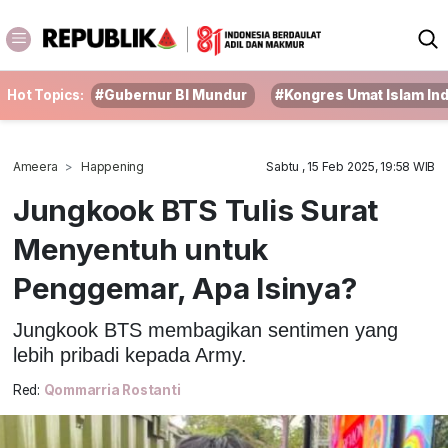
Hot Topics:
#Gubernur BI Mundur
#Kongres Umat Islam In
Ameera
Happening
Sabtu , 15 Feb 2025, 19:58 WIB
Jungkook BTS Tulis Surat
Menyentuh untuk
Penggemar, Apa Isinya?
Jungkook BTS membagikan sentimen yang
lebih pribadi kepada Army.
Red:
Qommarria Rostanti