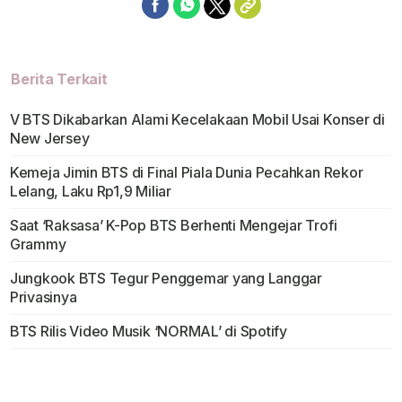
Berita Terkait
V BTS Dikabarkan Alami Kecelakaan Mobil Usai Konser di
New Jersey
Kemeja Jimin BTS di Final Piala Dunia Pecahkan Rekor
Lelang, Laku Rp1,9 Miliar
Saat ‘Raksasa’ K-Pop BTS Berhenti Mengejar Trofi
Grammy
Jungkook BTS Tegur Penggemar yang Langgar
Privasinya
BTS Rilis Video Musik ‘NORMAL’ di Spotify