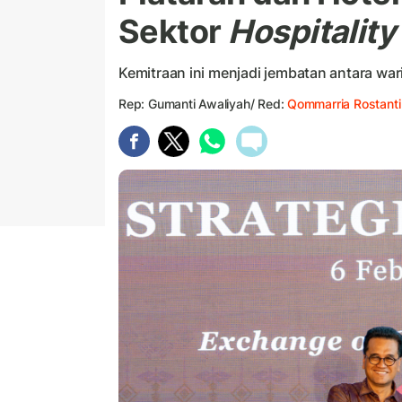
Sektor
Hospitality
Kemitraan ini menjadi jembatan antara war
Rep: Gumanti Awaliyah/ Red:
Qommarria Rostanti