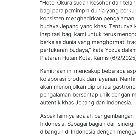
“Hotel Okura sudah kesohor dan tela
bagi para pemimpin dunia yang berku
konsisten menghadirkan pengalaman 
budaya Jepang yang khas. Tentunya ko
inspirasi bagi kami untuk terus meng
berkelas dunia yang menghormati tra
pertukaran budaya,” kata Yozua dalam
Plataran Hutan Kota, Kamis (6/2/2025
Kemitraan ini mencakup beberapa asp
kolaborasi produk dan layanan. Nanti
akan menonjolkan diplomasi gastron
pengalaman bersantap unik dengan 
autentik khas Jepang dan Indonesia.
Aspek lainnya adalah pengembangan 
Indonesia. Sebagai bagian dari sinergi 
dibangun di Indonesia dengan mengga