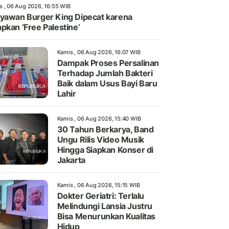
s , 06 Aug 2026, 16:55 WIB
yawan Burger King Dipecat karena
pkan ‘Free Palestine’
Kamis , 06 Aug 2026, 16:07 WIB
Dampak Proses Persalinan
Terhadap Jumlah Bakteri
Baik dalam Usus Bayi Baru
Lahir
Kamis , 06 Aug 2026, 15:40 WIB
30 Tahun Berkarya, Band
Ungu Rilis Video Musik
Hingga Siapkan Konser di
Jakarta
Kamis , 06 Aug 2026, 15:15 WIB
Dokter Geriatri: Terlalu
Melindungi Lansia Justru
Bisa Menurunkan Kualitas
Hidup