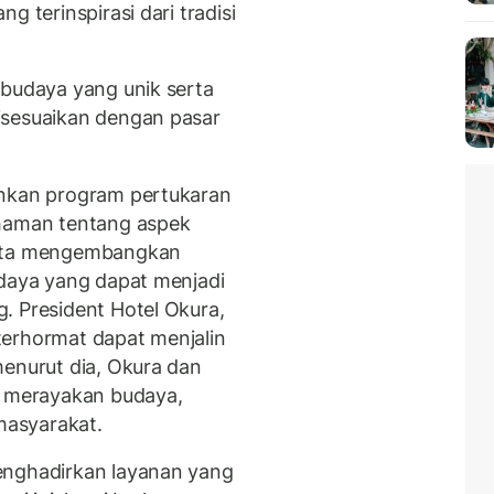
g terinspirasi dari tradisi
 budaya yang unik serta
isesuaikan dengan pasar
ankan program pertukaran
aman tentang aspek
erta mengembangkan
udaya yang dapat menjadi
. President Hotel Okura,
terhormat dapat menjalin
menurut dia, Okura dan
m merayakan budaya,
 masyarakat.
enghadirkan layanan yang