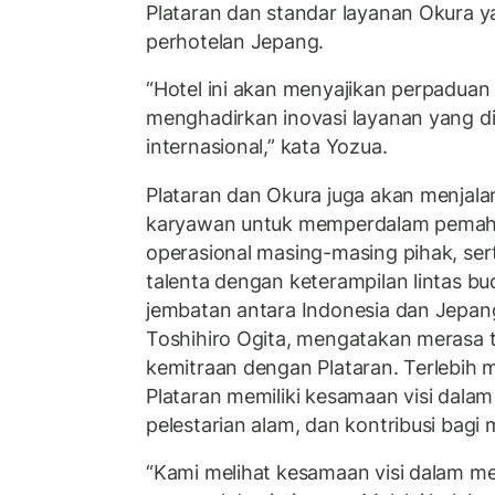
Plataran dan standar layanan Okura yan
perhotelan Jepang.
“Hotel ini akan menyajikan perpaduan
menghadirkan inovasi layanan yang d
internasional,” kata Yozua.
Plataran dan Okura juga akan menjal
karyawan untuk memperdalam pemah
operasional masing-masing pihak, s
talenta dengan keterampilan lintas b
jembatan antara Indonesia dan Jepang
Toshihiro Ogita, mengatakan merasa 
kemitraan dengan Plataran. Terlebih 
Plataran memiliki kesamaan visi dala
pelestarian alam, dan kontribusi bagi
“Kami melihat kesamaan visi dalam m