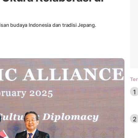
isan budaya Indonesia dan tradisi Jepang.
Ter
1
2