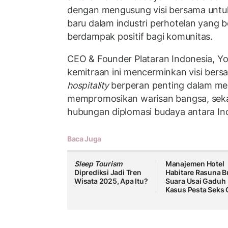
dengan mengusung visi bersama untu
baru dalam industri perhotelan yang be
berdampak positif bagi komunitas.
CEO & Founder Plataran Indonesia, 
kemitraan ini mencerminkan visi ber
hospitality
berperan penting dalam me
mempromosikan warisan bangsa, sek
hubungan diplomasi budaya antara In
Baca Juga
Sleep Tourism
Manajemen Hotel
Diprediksi Jadi Tren
Habitare Rasuna B
Wisata 2025, Apa Itu?
Suara Usai Gaduh
Kasus Pesta Seks 