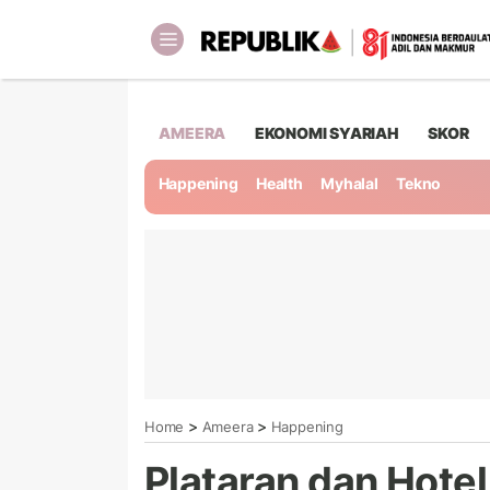
AMEERA
EKONOMI SYARIAH
SKOR
Happening
Health
Myhalal
Tekno
>
>
Home
Ameera
Happening
Plataran dan Hotel