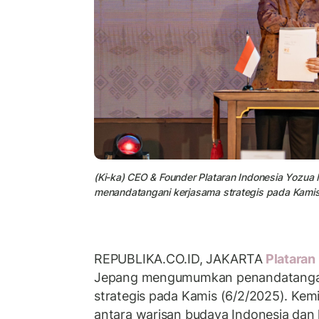
(Ki-ka) CEO & Founder Plataran Indonesia Yozua 
menandatangani kerjasama strategis pada Kamis 
REPUBLIKA.CO.ID, JAKARTA
Plataran
Jepang mengumumkan penandatanganan
strategis pada Kamis (6/2/2025). Kemi
antara warisan budaya Indonesia dan 