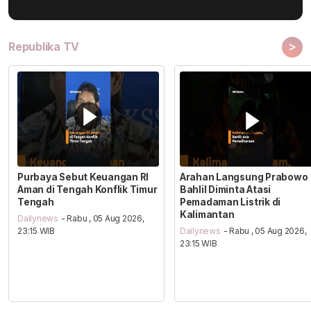
>
Republika TV
Purbaya Sebut Keuangan RI
Arahan Langsung Prabowo
Aman di Tengah Konflik Timur
Bahlil Diminta Atasi
Tengah
Pemadaman Listrik di
Kalimantan
Dailynews
- Rabu , 05 Aug 2026,
23:15 WIB
Dailynews
- Rabu , 05 Aug 2026,
23:15 WIB