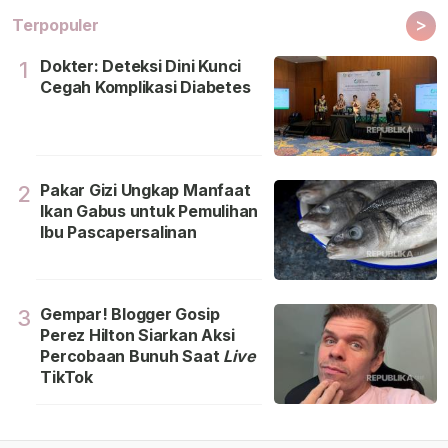
>
Terpopuler
Dokter: Deteksi Dini Kunci
1
Cegah Komplikasi Diabetes
Pakar Gizi Ungkap Manfaat
2
Ikan Gabus untuk Pemulihan
Ibu Pascapersalinan
Gempar! Blogger Gosip
3
Perez Hilton Siarkan Aksi
Percobaan Bunuh Saat
Live
TikTok