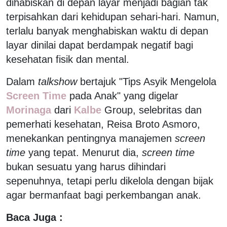
dihabiskan di depan layar menjadi bagian tak
terpisahkan dari kehidupan sehari-hari. Namun,
terlalu banyak menghabiskan waktu di depan
layar dinilai dapat berdampak negatif bagi
kesehatan fisik dan mental.
Dalam
talkshow
bertajuk "Tips Asyik Mengelola
Screen Time
pada Anak" yang digelar
Morinaga
dari
Kalbe
Group, selebritas dan
pemerhati kesehatan, Reisa Broto Asmoro,
menekankan pentingnya manajemen
screen
time
yang tepat. Menurut dia,
screen time
bukan sesuatu yang harus dihindari
sepenuhnya, tetapi perlu dikelola dengan bijak
agar bermanfaat bagi perkembangan anak.
Baca Juga :