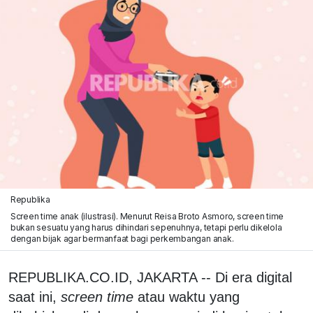
Republika
Screen time anak (ilustrasi). Menurut Reisa Broto Asmoro, screen time
bukan sesuatu yang harus dihindari sepenuhnya, tetapi perlu dikelola
dengan bijak agar bermanfaat bagi perkembangan anak.
REPUBLIKA.CO.ID, JAKARTA -- Di era digital
saat ini,
screen time
atau waktu yang