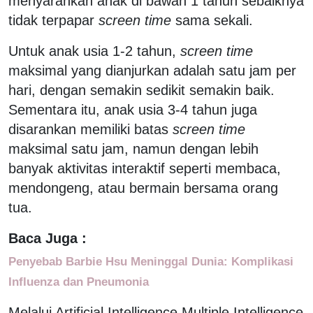
menyarankan anak di bawah 1 tahun sebaiknya
tidak terpapar
screen time
sama sekali.
Untuk anak usia 1-2 tahun,
screen time
maksimal yang dianjurkan adalah satu jam per
hari, dengan semakin sedikit semakin baik.
Sementara itu, anak usia 3-4 tahun juga
disarankan memiliki batas
screen time
maksimal satu jam, namun dengan lebih
banyak aktivitas interaktif seperti membaca,
mendongeng, atau bermain bersama orang
tua.
Baca Juga :
Penyebab Barbie Hsu Meninggal Dunia: Komplikasi
Influenza dan Pneumonia
Melalui Artificial Intelligence Multiple Intelligence