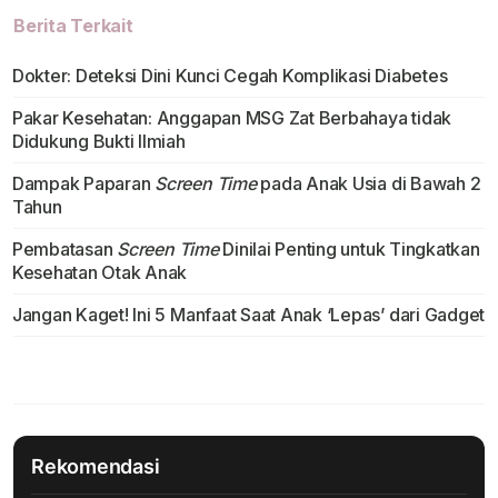
Berita Terkait
Dokter: Deteksi Dini Kunci Cegah Komplikasi Diabetes
Pakar Kesehatan: Anggapan MSG Zat Berbahaya tidak
Didukung Bukti Ilmiah
Dampak Paparan
Screen Time
pada Anak Usia di Bawah 2
Tahun
Pembatasan
Screen Time
Dinilai Penting untuk Tingkatkan
Kesehatan Otak Anak
Jangan Kaget! Ini 5 Manfaat Saat Anak ‘Lepas’ dari Gadget
Rekomendasi