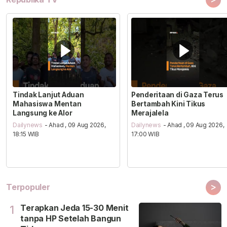
Tindak Lanjut Aduan
Penderitaan di Gaza Terus
Mahasiswa Mentan
Bertambah Kini Tikus
Langsung ke Alor
Merajalela
Dailynews
- Ahad , 09 Aug 2026,
Dailynews
- Ahad , 09 Aug 2026,
18:15 WIB
17:00 WIB
>
Terpopuler
Terapkan Jeda 15-30 Menit
1
tanpa HP Setelah Bangun