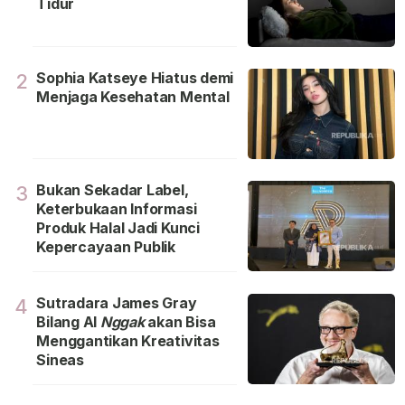
Tidur
Sophia Katseye Hiatus demi
2
Menjaga Kesehatan Mental
Bukan Sekadar Label,
3
Keterbukaan Informasi
Produk Halal Jadi Kunci
Kepercayaan Publik
Sutradara James Gray
4
Bilang Al
Nggak
akan Bisa
Menggantikan Kreativitas
Sineas