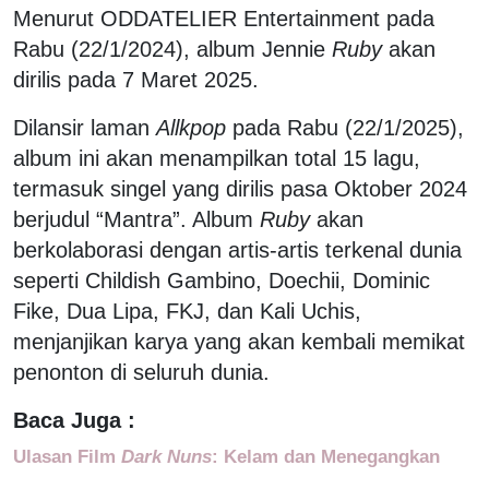
Menurut ODDATELIER Entertainment pada
Rabu (22/1/2024), album Jennie
Ruby
akan
dirilis pada 7 Maret 2025.
Dilansir laman
Allkpop
pada Rabu (22/1/2025),
album ini akan menampilkan total 15 lagu,
termasuk singel yang dirilis pasa Oktober 2024
berjudul “Mantra”. Album
Ruby
akan
berkolaborasi dengan artis-artis terkenal dunia
seperti Childish Gambino, Doechii, Dominic
Fike, Dua Lipa, FKJ, dan Kali Uchis,
menjanjikan karya yang akan kembali memikat
penonton di seluruh dunia.
Baca Juga :
Ulasan Film
Dark Nuns
: Kelam dan Menegangkan