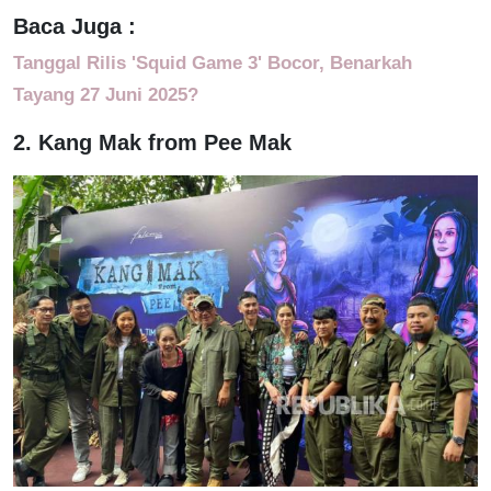
Baca Juga :
Tanggal Rilis 'Squid Game 3' Bocor, Benarkah
Tayang 27 Juni 2025?
2. Kang Mak from Pee Mak