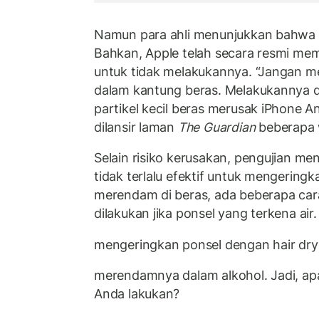
Namun para ahli menunjukkan bahwa i
Bahkan, Apple telah secara resmi m
untuk tidak melakukannya. “Jangan m
dalam kantung beras. Melakukannya
partikel kecil beras merusak iPhone A
dilansir laman
The Guardian
beberapa w
Selain risiko kerusakan, pengujian m
tidak terlalu efektif untuk mengeringk
merendam di beras, ada beberapa car
dilakukan jika ponsel yang terkena air
mengeringkan ponsel dengan hair dry
merendamnya dalam alkohol. Jadi, ap
Anda lakukan?