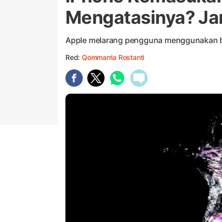
Mengatasinya? Jan
Apple melarang pengguna menggunakan be
Red:
Qommarria Rostanti