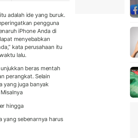
tu adalah ide yang buruk.
emperingatkan pengguna
enaruh iPhone Anda di
 dapat menyebabkan
nda,” kata perusahaan itu
aktu lalu.
enunjukkan beras mentah
an perangkat. Selain
a yang juga banyak
. Misalnya
er hingga
a yang sebenarnya harus