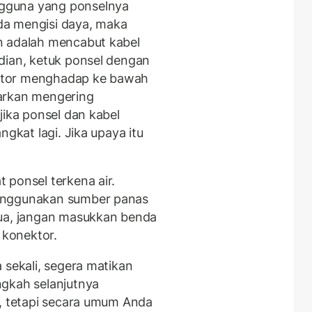
gguna yang ponselnya
nda mengisi daya, maka
n adalah mencabut kabel
dian, ketuk ponsel dengan
ktor menghadap ke bawah
arkan mengering
jika ponsel dan kabel
ngkat lagi. Jika upaya itu
 ponsel terkena air.
enggunakan sumber panas
dua, jangan masukkan benda
 konektor.
 sekali, segera matikan
ngkah selanjutnya
a, tetapi secara umum Anda