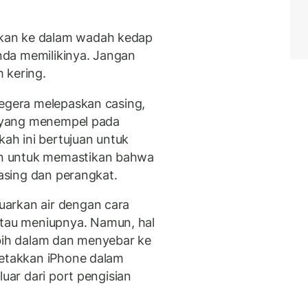
kan ke dalam wadah kedap
Anda memilikinya. Jangan
 kering.
segera melepaskan casing,
ya yang menempel pada
kah ini bertujuan untuk
n untuk memastikan bahwa
casing dan perangkat.
arkan air dengan cara
au meniupnya. Namun, hal
ebih dalam dan menyebar ke
letakkan iPhone dalam
luar dari port pengisian