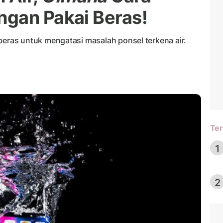
gan Pakai Beras!
ras untuk mengatasi masalah ponsel terkena air.
Ter
1
2