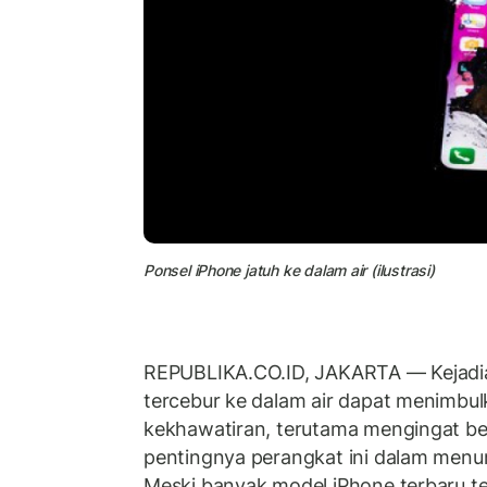
Ponsel iPhone jatuh ke dalam air (ilustrasi)
REPUBLIKA.CO.ID, JAKARTA — Kejadi
tercebur ke dalam air dapat menimbu
kekhawatiran, terutama mengingat b
pentingnya perangkat ini dalam menunj
Meski banyak model iPhone terbaru tel