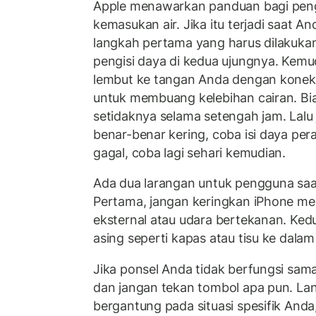
Apple menawarkan panduan bagi pen
kemasukan air. Jika itu terjadi saat A
langkah pertama yang harus dilakuka
pengisi daya di kedua ujungnya. Kemu
lembut ke tangan Anda dengan kone
untuk membuang kelebihan cairan. Bi
setidaknya selama setengah jam. Lalu 
benar-benar kering, coba isi daya pera
gagal, coba lagi sehari kemudian.
Ada dua larangan untuk pengguna saat
Pertama, jangan keringkan iPhone m
eksternal atau udara bertekanan. Ke
asing seperti kapas atau tisu ke dalam
Jika ponsel Anda tidak berfungsi sama
dan jangan tekan tombol apa pun. La
bergantung pada situasi spesifik And