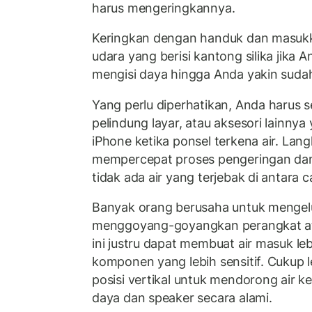
harus mengeringkannya.
Keringkan dengan handuk dan masuk
udara yang berisi kantong silika jika 
mengisi daya hingga Anda yakin sudah
Yang perlu diperhatikan, Anda harus 
pelindung layar, atau aksesori lainn
iPhone ketika ponsel terkena air. Lang
mempercepat proses pengeringan da
tidak ada air yang terjebak di antara 
Banyak orang berusaha untuk mengelu
menggoyang-goyangkan perangkat at
ini justru dapat membuat air masuk l
komponen yang lebih sensitif. Cukup 
posisi vertikal untuk mendorong air ke
daya dan speaker secara alami.