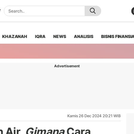
KHAZANAH
IQRA
NEWS
ANALISIS
BISNIS FINANSI
Advertisement
Kamis 26 Dec 2024 20:21 WIB
 Air,
Gimana
Cara