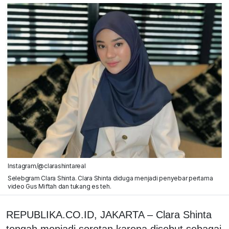
Instagram/@clarashintareal
Selebgram Clara Shinta. Clara Shinta diduga menjadi penyebar pertama
video Gus Miftah dan tukang es teh.
REPUBLIKA.CO.ID, JAKARTA – Clara Shinta
tengah menjadi sorotan karena disebut sebagai