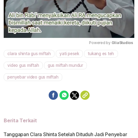
Powered by 
GliaStudios
clara shinta gus miftah
yati pesek
tukang es teh
Mute
video gus miftah
gus miftah mundur
penyebar video gus miftah
Berita Terkait
Tanggapan Clara Shinta Setelah Dituduh Jadi Penyebar