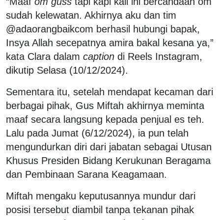
“Maaf
om guss
tapi kapi kali ini bercandaan om
sudah kelewatan. Akhirnya aku dan tim
@adaorangbaikcom berhasil hubungi bapak,
Insya Allah secepatnya amira bakal kesana ya,”
kata Clara dalam
caption
di Reels Instagram,
dikutip Selasa (10/12/2024).
Sementara itu, setelah mendapat kecaman dari
berbagai pihak, Gus Miftah akhirnya meminta
maaf secara langsung kepada penjual es teh.
Lalu pada Jumat (6/12/2024), ia pun telah
mengundurkan diri dari jabatan sebagai Utusan
Khusus Presiden Bidang Kerukunan Beragama
dan Pembinaan Sarana Keagamaan.
Miftah mengaku keputusannya mundur dari
posisi tersebut diambil tanpa tekanan pihak