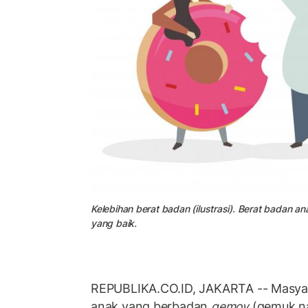
Kelebihan berat badan (ilustrasi). Berat badan a
yang baik.
REPUBLIKA.CO.ID, JAKARTA -- Masya
anak yang berbadan
gemoy
(gemuk na