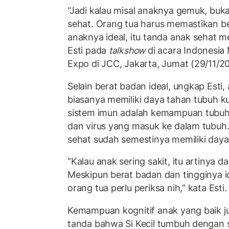
“Jadi kalau misal anaknya gemuk, buk
sehat. Orang tua harus memastikan be
anaknya ideal, itu tanda anak sehat 
Esti pada
talkshow
di acara Indonesia 
Expo di JCC, Jakarta, Jumat (29/11/2
Selain berat badan ideal, ungkap Esti,
biasanya memiliki daya tahan tubuh k
sistem imun adalah kemampuan tubuh
dan virus yang masuk ke dalam tubuh.
sehat sudah semestinya memiliki daya
“Kalau anak sering sakit, itu artinya 
Meskipun berat badan dan tingginya id
orang tua perlu periksa nih,” kata Esti.
Kemampuan kognitif anak yang baik ju
tanda bahwa Si Kecil tumbuh dengan s