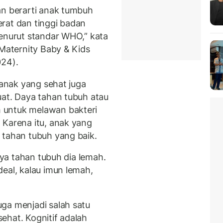
an berarti anak tumbuh
rat dan tinggi badan
menurut standar WHO,” kata
Maternity Baby & Kids
024).
 anak yang sehat juga
uat. Daya tahan tubuh atau
 untuk melawan bakteri
 Karena itu, anak yang
 tahan tubuh yang baik.
daya tahan tubuh dia lemah.
eal, kalau imun lemah,
ga menjadi salah satu
ehat. Kognitif adalah