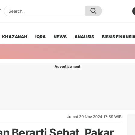
KHAZANAH
IQRA
NEWS
ANALISIS
BISNIS FINANSI
Advertisement
Jumat 29 Nov 2024 17:59 WIB
n Berarti Sehat, Pakar