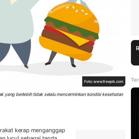
Ter
Foto: www.freepik.com
nak yang berlebih tidak selalu mencerminkan kondisi kesehatan
rakat kerap menganggap
n lucu) sebagai tanda