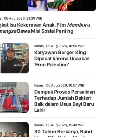
s , 06 Aug 2026, 21:39 WIB
kat Isu Kekerasan Anak, Film
Memburu
mangsa
Bawa Misi Sosial Penting
Kamis , 06 Aug 2026, 16:55 WIB
Karyawan Burger King
Dipecat karena Ucapkan
‘Free Palestine’
Kamis , 06 Aug 2026, 16:07 WIB
Dampak Proses Persalinan
Terhadap Jumlah Bakteri
Baik dalam Usus Bayi Baru
Lahir
Kamis , 06 Aug 2026, 15:40 WIB
30 Tahun Berkarya, Band