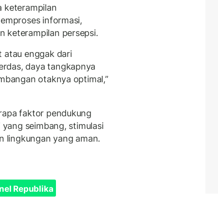
 keterampilan
memproses informasi,
 keterampilan persepsi.
t atau enggak dari
erdas, daya tangkapnya
kembangan otaknya optimal,”
erapa faktor pendukung
i yang seimbang, stimulasi
dan lingkungan yang aman.
nel Republika