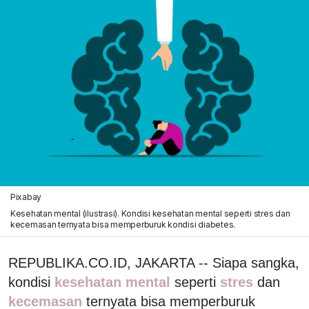
Pixabay
Kesehatan mental (ilustrasi). Kondisi kesehatan mental seperti stres dan
kecemasan ternyata bisa memperburuk kondisi diabetes.
REPUBLIKA.CO.ID, JAKARTA -- Siapa sangka,
kondisi
kesehatan mental
seperti
stres
dan
kecemasan
ternyata bisa memperburuk