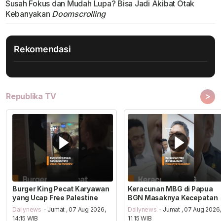
Susah Fokus dan Mudah Lupa? Bisa Jadi Akibat Otak
Kebanyakan
Doomscrolling
Rekomendasi
>
Republika TV
Burger King Pecat Karyawan
Keracunan MBG di Papua
yang Ucap Free Palestine
BGN Masaknya Kecepatan
Dailynews
- Jumat , 07 Aug 2026,
Dailynews
- Jumat , 07 Aug 2026
14:15 WIB
11:15 WIB