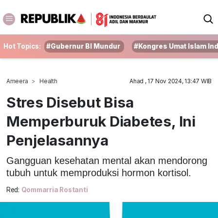
Hot Topics:
#Gubernur BI Mundur
#Kongres Umat Islam In
Ameera
Health
Ahad , 17 Nov 2024, 13:47 WIB
Stres Disebut Bisa
Memperburuk Diabetes, Ini
Penjelasannya
Gangguan kesehatan mental akan mendorong
tubuh untuk memproduksi hormon kortisol.
Red:
Qommarria Rostanti