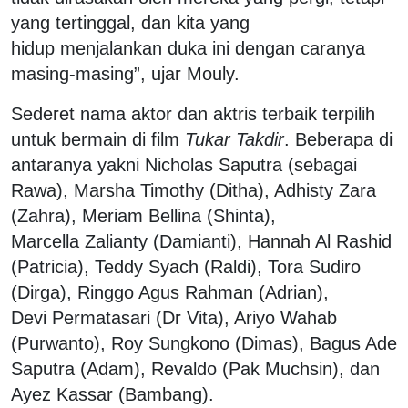
yang tertinggal, dan kita yang
hidup
menjalankan duka ini dengan caranya
masing-masing”, ujar Mouly.
Sederet nama aktor dan aktris terbaik terpilih
untuk bermain di film
Tukar Takdir
. Beberapa di
antaranya yakni Nicholas Saputra (sebagai
Rawa), Marsha Timothy (Ditha), Adhisty Zara
(Zahra), Meriam Bellina (Shinta),
Marcella
Zalianty (Damianti), Hannah Al Rashid
(Patricia), Teddy Syach (Raldi), Tora Sudiro
(Dirga), Ringgo Agus Rahman (Adrian),
Devi
Permatasari (Dr Vita), Ariyo Wahab
(Purwanto), Roy Sungkono (Dimas), Bagus Ade
Saputra (Adam), Revaldo (Pak Muchsin), dan
Ayez Kassar (Bambang).