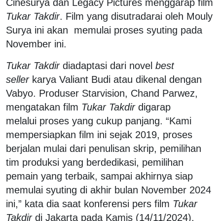
Cinesurya dan Legacy Pictures menggarap film
Tukar Takdir
. Film yang disutradarai oleh Mouly
Surya ini akan
memulai proses syuting pada
November ini.
Tukar Takdir
diadaptasi dari novel
best
seller
karya Valiant Budi atau dikenal dengan
Vabyo.
Produser Starvision, Chand Parwez,
mengatakan film
Tukar Takdir
digarap
melalui
proses yang cukup panjang. “Kami
mempersiapkan film ini sejak 2019,
proses
berjalan mulai dari penulisan skrip, pemilihan
tim produksi yang berdedikasi,
pemilihan
pemain yang terbaik, sampai akhirnya siap
memulai syuting di akhir bulan
November 2024
ini,” kata dia saat konferensi pers film
Tukar
Takdir
di Jakarta pada Kamis (14/11/2024).