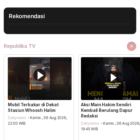
Rekomendasi
>
Republika TV
Mobil Terbakar di Dekat
Aksi Main Hakim Sendiri
Stasiun Whoosh Halim
Kembali Berulang Dapur
Redaksi
Dailynews
- Kamis , 06 Aug 2026,
22:00 WIB
Dailynews
- Kamis , 06 Aug 2026
19:45 WIB