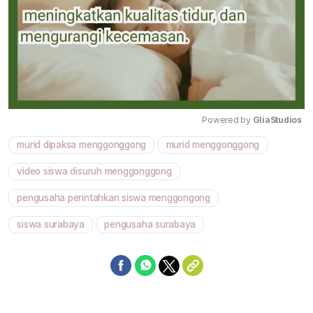
Powered by 
GliaStudios
murid dipaksa menggonggong
murid menggonggong
Mute
video siswa disuruh menggonggong
pengusaha perintahkan siswa menggongong
siswa surabaya
pengusaha surabaya