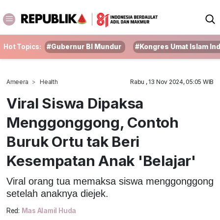
Hot Topics:
#Gubernur BI Mundur
#Kongres Umat Islam In
Ameera
Health
Rabu , 13 Nov 2024, 05:05 WIB
Viral Siswa Dipaksa
Menggonggong, Contoh
Buruk Ortu tak Beri
Kesempatan Anak 'Belajar'
Viral orang tua memaksa siswa menggonggong
setelah anaknya diejek.
Red:
Mas Alamil Huda