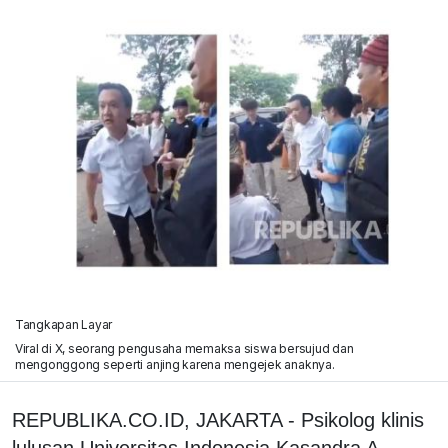
Tangkapan Layar
Viral di X, seorang pengusaha memaksa siswa bersujud dan
mengonggong seperti anjing karena mengejek anaknya.
REPUBLIKA.CO.ID, JAKARTA - Psikolog klinis
lulusan Universitas Indonesia Kasandra A