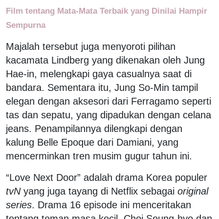
Film tentang Mata-Mata Terbaik yang Dinilai Hampir
Sempurna
Majalah tersebut juga menyoroti pilihan
kacamata Lindberg yang dikenakan oleh Jung
Hae-in, melengkapi gaya casualnya saat di
bandara. Sementara itu, Jung So-Min tampil
elegan dengan aksesori dari Ferragamo seperti
tas dan sepatu, yang dipadukan dengan celana
jeans. Penampilannya dilengkapi dengan
kalung Belle Epoque dari Damiani, yang
mencerminkan tren musim gugur tahun ini.
“Love Next Door” adalah drama Korea populer
tvN
yang juga tayang di Netflix sebagai
original
series
. Drama 16 episode ini menceritakan
tentang teman masa kecil, Choi Seung-hyo dan