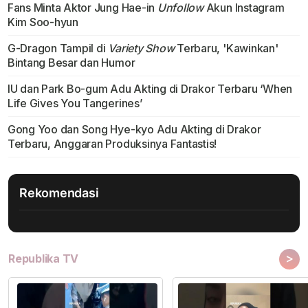
Fans Minta Aktor Jung Hae-in
Unfollow
Akun Instagram
Kim Soo-hyun
G-Dragon Tampil di
Variety Show
Terbaru, 'Kawinkan'
Bintang Besar dan Humor
IU dan Park Bo-gum Adu Akting di Drakor Terbaru ‘When
Life Gives You Tangerines’
Gong Yoo dan Song Hye-kyo Adu Akting di Drakor
Terbaru, Anggaran Produksinya Fantastis!
Rekomendasi
>
Republika TV