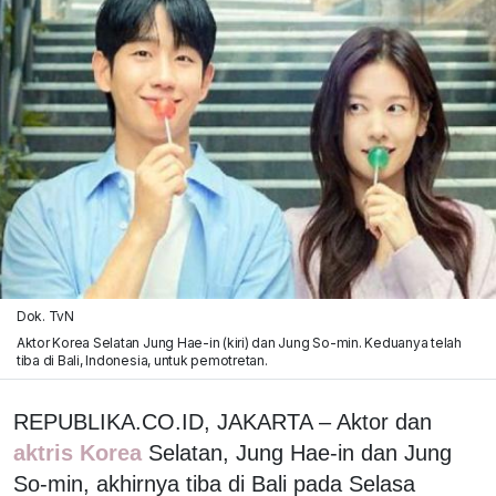
Dok. TvN
Aktor Korea Selatan Jung Hae-in (kiri) dan Jung So-min. Keduanya telah
tiba di Bali, Indonesia, untuk pemotretan.
REPUBLIKA.CO.ID, JAKARTA – Aktor dan
aktris Korea
Selatan, Jung Hae-in dan Jung
So-min, akhirnya tiba di Bali pada Selasa