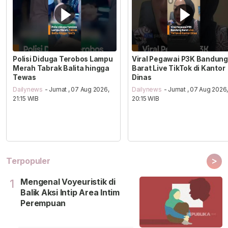
Polisi Diduga Terobos Lampu
Viral Pegawai P3K Bandung
Merah Tabrak Balita hingga
Barat Live TikTok di Kantor
Tewas
Dinas
Dailynews
- Jumat , 07 Aug 2026,
Dailynews
- Jumat , 07 Aug 2026
21:15 WIB
20:15 WIB
>
Terpopuler
Mengenal Voyeuristik di
1
Balik Aksi Intip Area Intim
Perempuan