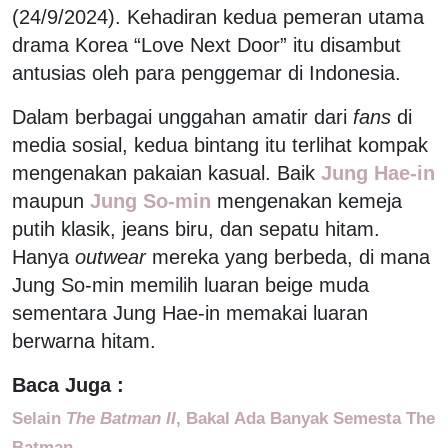
(24/9/2024). Kehadiran kedua pemeran utama
drama Korea “Love Next Door” itu disambut
antusias oleh para penggemar di Indonesia.
Dalam berbagai unggahan amatir dari
fans
di
media sosial, kedua bintang itu terlihat kompak
mengenakan pakaian kasual. Baik
Jung Hae-in
maupun
Jung So-min
mengenakan kemeja
putih klasik, jeans biru, dan sepatu hitam.
Hanya
outwear
mereka yang berbeda, di mana
Jung So-min memilih luaran beige muda
sementara Jung Hae-in memakai luaran
berwarna hitam.
Baca Juga :
Selain
The Batman II
, Bakal Ada Banyak Semesta The
Batman