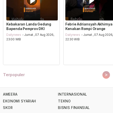
Kebakaran Landa Gedung
Febrie Adriansyah Akhirnya
Bapenda Pemprov DKI
Kenakan Rompi Orange
Dailynews
- Jumat , 07 Aug 2026,
Dailynews
- Jumat , 07 Aug 2026
23:00 WIB
22:30 WIB
>
Terpopuler
AMEERA
INTERNASIONAL
EKONOMI SYARIAH
TEKNO
SKOR
BISNIS FINANSIAL