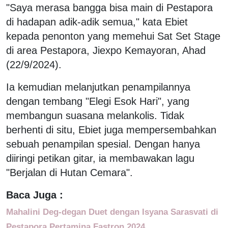
"Saya merasa bangga bisa main di Pestapora
di hadapan adik-adik semua," kata Ebiet
kepada penonton yang memehui Sat Set Stage
di area Pestapora, Jiexpo Kemayoran, Ahad
(22/9/2024).
Ia kemudian melanjutkan penampilannya
dengan tembang "Elegi Esok Hari", yang
membangun suasana melankolis. Tidak
berhenti di situ, Ebiet juga mempersembahkan
sebuah penampilan spesial. Dengan hanya
diiringi petikan gitar, ia membawakan lagu
"Berjalan di Hutan Cemara".
Baca Juga :
Mahalini Deg-degan Duet dengan Isyana Sarasvati di
Pestapora Pertamina Fastron 2024