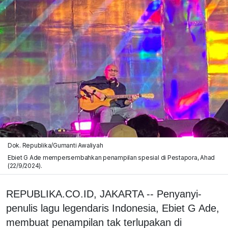
Dok. Republika/Gumanti Awaliyah
Ebiet G Ade mempersembahkan penampilan spesial di Pestapora, Ahad
(22/9/2024).
REPUBLIKA.CO.ID, JAKARTA -- Penyanyi-
penulis lagu legendaris Indonesia, Ebiet G Ade,
membuat penampilan tak terlupakan di