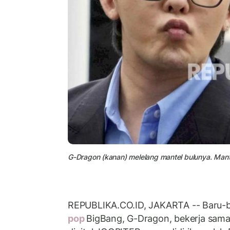
G-Dragon (kanan) melelang mantel bulunya. Mantel
REPUBLIKA.CO.ID, JAKARTA -- Baru-ba
pop
BigBang, G-Dragon, bekerja sama