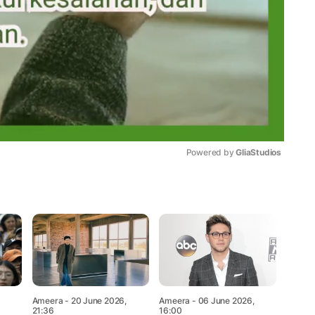
Powered by 
GliaStudios
Mute
Ameera
- 20 June 2026,
Ameera
- 06 June 2026,
21:36
16:00