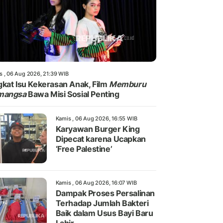
s , 06 Aug 2026, 21:39 WIB
kat Isu Kekerasan Anak, Film
Memburu
mangsa
Bawa Misi Sosial Penting
Kamis , 06 Aug 2026, 16:55 WIB
Karyawan Burger King
Dipecat karena Ucapkan
‘Free Palestine’
Kamis , 06 Aug 2026, 16:07 WIB
Dampak Proses Persalinan
Terhadap Jumlah Bakteri
Baik dalam Usus Bayi Baru