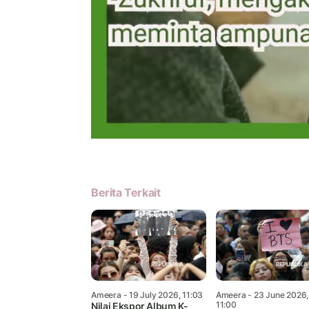
Berita Terkait
Ameera
- 19 July 2026, 11:03
Ameera
- 23 June 2026,
11:00
Nilai Ekspor Album K-