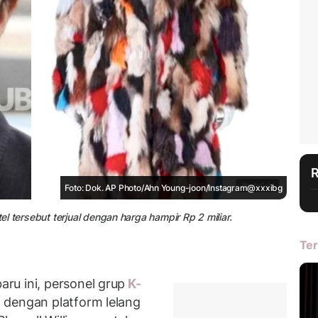
Foto: Dok. AP Photo/Ahn Young-joon/Instagram@xxxibg
 tersebut terjual dengan harga hampir Rp 2 miliar.
Ter
ru ini, personel grup
K-
 dengan platform lelang