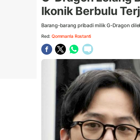
Ikonik Berbulu Ter
Barang-barang pribadi milik G-Dragon dile
Red:
Qommarria Rostanti