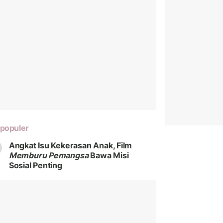
populer
Angkat Isu Kekerasan Anak, Film
Memburu Pemangsa
Bawa Misi
Sosial Penting