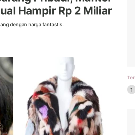
jual Hampir Rp 2 Miliar
lang dengan harga fantastis.
Ter
1