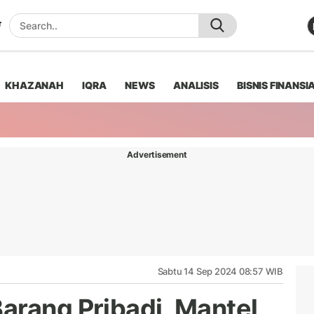
KHAZANAH
IQRA
NEWS
ANALISIS
BISNIS FINANSI
Advertisement
Sabtu 14 Sep 2024 08:57 WIB
arang Pribadi, Mantel