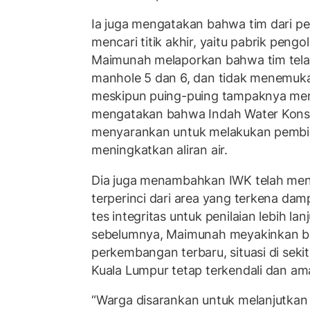
Ia juga mengatakan bahwa tim dari 
mencari titik akhir, yaitu pabrik peng
Maimunah melaporkan bahwa tim tela
manhole 5 dan 6, dan tidak menemu
meskipun puing-puing tampaknya meng
mengatakan bahwa Indah Water Kons
menyarankan untuk melakukan pembil
meningkatkan aliran air.
Dia juga menambahkan IWK telah me
terperinci dari area yang terkena da
tes integritas untuk penilaian lebih la
sebelumnya, Maimunah meyakinkan b
perkembangan terbaru, situasi di sekit
Kuala Lumpur tetap terkendali dan am
“Warga disarankan untuk melanjutkan 