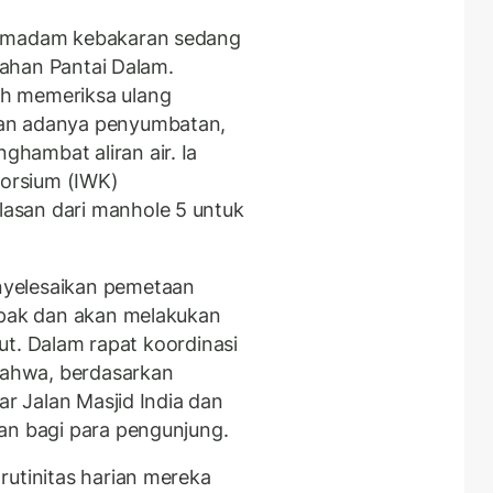
pemadam kebakaran sedang
olahan Pantai Dalam.
h memeriksa ulang
kan adanya penyumbatan,
hambat aliran air. Ia
orsium (IWK)
asan dari manhole 5 untuk
nyelesaikan pemetaan
mpak dan akan melakukan
njut. Dalam rapat koordinasi
ahwa, berdasarkan
ar Jalan Masjid India dan
an bagi para pengunjung.
rutinitas harian mereka