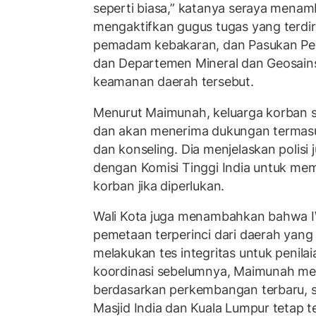
seperti biasa,” katanya seraya mena
mengaktifkan gugus tugas yang terdiri
pemadam kebakaran, dan Pasukan Pert
dan Departemen Mineral dan Geosain
keamanan daerah tersebut.
Menurut Maimunah, keluarga korban sa
dan akan menerima dukungan termas
dan konseling. Dia menjelaskan polisi 
dengan Komisi Tinggi India untuk mem
korban jika diperlukan.
Wali Kota juga menambahkan bahwa I
pemetaan terperinci dari daerah yan
melakukan tes integritas untuk penilai
koordinasi sebelumnya, Maimunah m
berdasarkan perkembangan terbaru, sit
Masjid India dan Kuala Lumpur tetap t