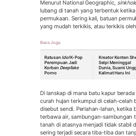
Menurut National Geographic,
sinkhol
lubang di tanah yang terbentuk ketika
permukaan. Sering kali, batuan permuk
yang mudah terkikis, atau terkikis oleh
Baca Juga
Ratusan
Idol
K-Pop
Kreator Konten She
Perempuan Jadi
Selpi Meninggal
Korban
Deepfake
Dunia, Suami Ung
Porno
Kalimat Haru Ini
Di lanskap di mana batu kapur berada 
curah hujan terkumpul di celah-celah 
disebut sendi. Perlahan-lahan, ketika 
terbawa air, sambungan-sambungan t
tanah di atasnya menjadi tidak stabil 
sering terjadi secara tiba-tiba dan ta