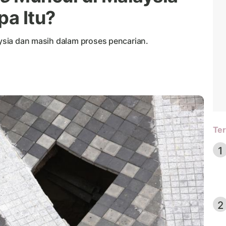
pa Itu?
laysia dan masih dalam proses pencarian.
Ter
1
2