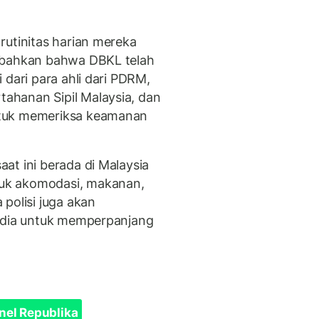
rutinitas harian mereka
mbahkan bahwa DBKL telah
 dari para ahli dari PDRM,
hanan Sipil Malaysia, dan
ntuk memeriksa keamanan
at ini berada di Malaysia
uk akomodasi, makanan,
polisi juga akan
India untuk memperpanjang
nel Republika