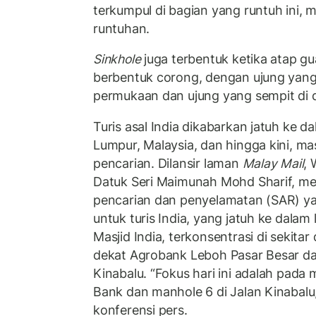
terkumpul di bagian yang runtuh ini,
runtuhan.
Sinkhole
juga terbentuk ketika atap gu
berbentuk corong, dengan ujung yang 
permukaan dan ujung yang sempit di 
Turis asal India dikabarkan jatuh ke da
Lumpur, Malaysia, dan hingga kini, ma
pencarian. Dilansir laman
Malay Mail
, 
Datuk Seri Maimunah Mohd Sharif, me
pencarian dan penyelamatan (SAR) y
untuk turis India, yang jatuh ke dalam
Masjid India, terkonsentrasi di sekitar 
dekat Agrobank Leboh Pasar Besar dan 
Kinabalu. “Fokus hari ini adalah pada
Bank dan manhole 6 di Jalan Kinabalu
konferensi pers.