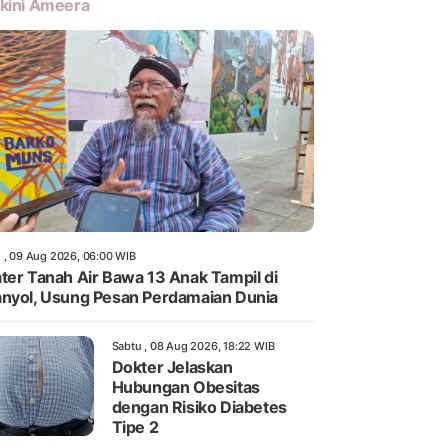
kini Ameera
 , 09 Aug 2026, 06:00 WIB
ter Tanah Air Bawa 13 Anak Tampil di
nyol, Usung Pesan Perdamaian Dunia
Sabtu , 08 Aug 2026, 18:22 WIB
Dokter Jelaskan
Hubungan Obesitas
dengan Risiko Diabetes
Tipe 2