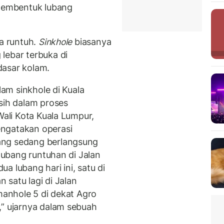
 membentuk lubang
a runtuh.
Sinkhole
biasanya
lebar terbuka di
dasar kolam.
lam sinkhole di Kuala
sih dalam proses
Wali Kota Kuala Lumpur,
ngatakan operasi
ang sedang berlangsung
 lubang runtuhan di Jalan
dua lubang hari ini, satu di
satu lagi di Jalan
 manhole 5 di dekat Agro
,” ujarnya dalam sebuah