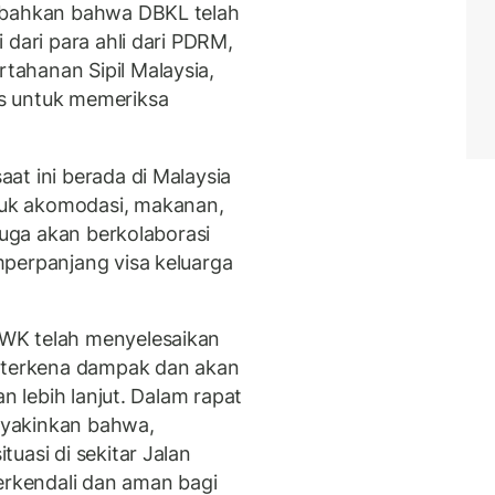
mbahkan bahwa DBKL telah
 dari para ahli dari PDRM,
ahanan Sipil Malaysia,
s untuk memeriksa
at ini berada di Malaysia
uk akomodasi, makanan,
juga akan berkolaborasi
perpanjang visa keluarga
WK telah menyelesaikan
g terkena dampak dan akan
an lebih lanjut. Dalam rapat
eyakinkan bahwa,
uasi di sekitar Jalan
erkendali dan aman bagi