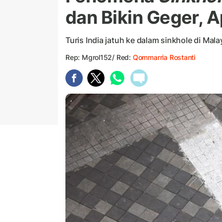
dan Bikin Geger, A
Turis India jatuh ke dalam sinkhole di Ma
Rep: Mgrol152/ Red:
Qommarria Rostanti