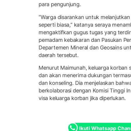
para pengunjung.
“Warga disarankan untuk melanjutkan 
seperti biasa,” katanya seraya mena
mengaktifkan gugus tugas yang terdiri
pemadam kebakaran dan Pasukan Perta
Departemen Mineral dan Geosains u
daerah tersebut.
Menurut Maimunah, keluarga korban sa
dan akan menerima dukungan termas
dan konseling. Dia menjelaskan bahwa 
berkolaborasi dengan Komisi Tinggi 
visa keluarga korban jika diperlukan.
Ikuti Whatsapp Chan