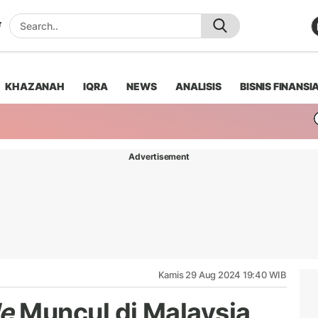
KHAZANAH
IQRA
NEWS
ANALISIS
BISNIS FINANSI
Advertisement
Kamis 29 Aug 2024 19:40 WIB
le
Muncul di Malaysia