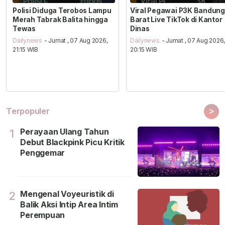
Polisi Diduga Terobos Lampu
Viral Pegawai P3K Bandung
Merah Tabrak Balita hingga
Barat Live TikTok di Kantor
Tewas
Dinas
Dailynews
- Jumat , 07 Aug 2026,
Dailynews
- Jumat , 07 Aug 2026
21:15 WIB
20:15 WIB
>
Terpopuler
Perayaan Ulang Tahun
1
Debut Blackpink Picu Kritik
Penggemar
Mengenal Voyeuristik di
2
Balik Aksi Intip Area Intim
Perempuan