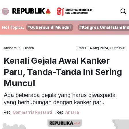
Hot Topics:
#Gubernur BI Mundur
#Kongres Umat Islam In
Ameera
Health
Rabu , 14 Aug 2024, 17:52 WIB
Kenali Gejala Awal Kanker
Paru, Tanda-Tanda Ini Sering
Muncul
Ada beberapa gejala yang harus diwaspadai
yang berhubungan dengan kanker paru.
Red:
Qommarria Rostanti
Rep:
Antara