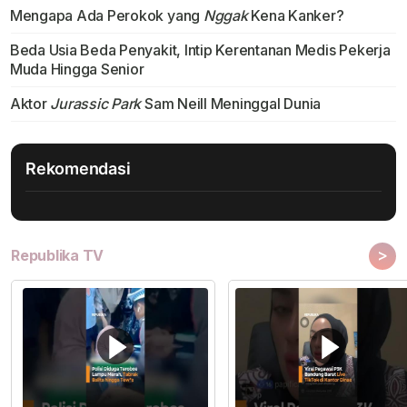
Mengapa Ada Perokok yang
Nggak
Kena Kanker?
Beda Usia Beda Penyakit, Intip Kerentanan Medis Pekerja
Muda Hingga Senior
Aktor
Jurassic Park
Sam Neill Meninggal Dunia
Rekomendasi
>
Republika TV