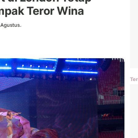
ampak Teror Wina
r Agustus.
Ter