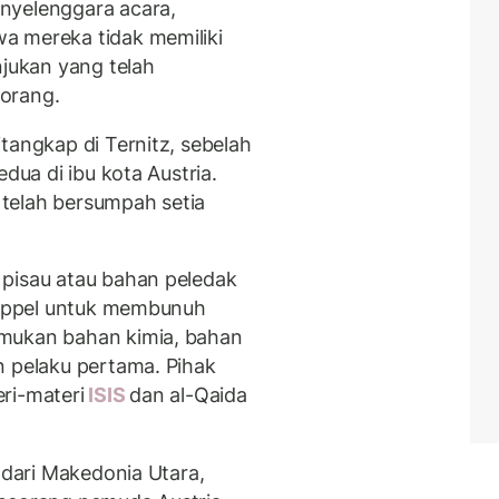
nyelenggara acara,
a mereka tidak memiliki
njukan yang telah
orang.
tangkap di Ternitz, sebelah
edua di ibu kota Austria.
telah bersumpah setia
 pisau atau bahan peledak
 Happel untuk membunuh
emukan bahan kimia, bahan
n pelaku pertama. Pihak
ri-materi
ISIS
dan al-Qaida
l dari Makedonia Utara,