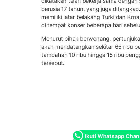
dikatakan telah bekerja sama dengan
berusia 17 tahun, yang juga ditangkap. 
memiliki latar belakang Turki dan Kroa
di tempat konser beberapa hari sebel
Menurut pihak berwenang, pertunjukan
akan mendatangkan sekitar 65 ribu p
tambahan 10 ribu hingga 15 ribu peng
tersebut.
Ikuti Whatsapp Chan