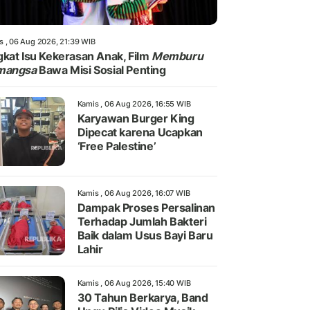
s , 06 Aug 2026, 21:39 WIB
kat Isu Kekerasan Anak, Film
Memburu
mangsa
Bawa Misi Sosial Penting
Kamis , 06 Aug 2026, 16:55 WIB
Karyawan Burger King
Dipecat karena Ucapkan
‘Free Palestine’
Kamis , 06 Aug 2026, 16:07 WIB
Dampak Proses Persalinan
Terhadap Jumlah Bakteri
Baik dalam Usus Bayi Baru
Lahir
Kamis , 06 Aug 2026, 15:40 WIB
30 Tahun Berkarya, Band