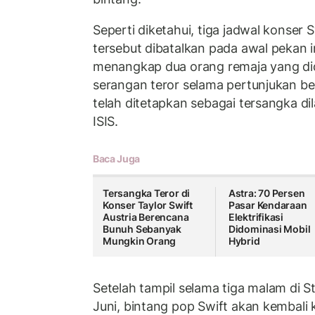
Seperti diketahui, tiga jadwal konser S
tersebut dibatalkan pada awal pekan ini
menangkap dua orang remaja yang d
serangan teror selama pertunjukan be
telah ditetapkan sebagai tersangka dil
ISIS.
Baca Juga
Tersangka Teror di
Astra: 70 Persen
Konser Taylor Swift
Pasar Kendaraan
Austria Berencana
Elektrifikasi
Bunuh Sebanyak
Didominasi Mobil
Mungkin Orang
Hybrid
Setelah tampil selama tiga malam di 
Juni, bintang pop Swift akan kembali k