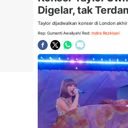
Digelar, tak Terd
Taylor dijadwalkan konser di London akhi
Rep: Gumanti Awaliyah/ Red:
Indira Rezkisari