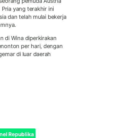
 seorang pemuda Austria
Pria yang terakhir ini
sia dan telah mulai bekerja
umnya.
 di Wina diperkirakan
enonton per hari, dengan
gemar di luar daerah
nel Republika