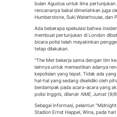
bulan Agustus untuk lima pertunjukan 
rencananya bakal dimeriahkan juga ol
Humberstone, Suki Waterhouse, dan 
Ada beberapa spekulasi bahwa inside
membuat pertunjukan di London dibat
bicara polisi telah meyakinkan peng
tetap dilakukan.
"The Met bekerja sama dengan tim k
lainnya untuk memastikan adanya re
kepolisian yang tepat. Tidak ada yan
hal-hal yang sedang diselidiki oleh p
berdampak pada acara-acara yang aka
polisi Inggris, dilansir
NME
, Jumat (9/
Sebagai informasi, pelantun “Midnight
Stadion Ernst Happel, Wina, pada har