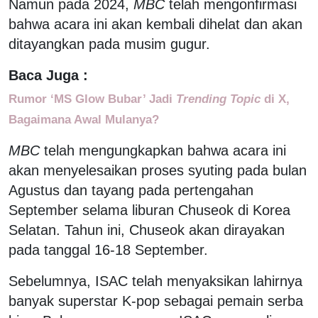
Namun pada 2024,
MBC
telah mengonfirmasi
bahwa acara ini akan kembali dihelat dan akan
ditayangkan pada musim gugur.
Baca Juga :
Rumor ‘MS Glow Bubar’ Jadi
Trending Topic
di X,
Bagaimana Awal Mulanya?
MBC
telah mengungkapkan bahwa acara ini
akan menyelesaikan proses syuting pada bulan
Agustus dan tayang pada pertengahan
September selama liburan Chuseok di Korea
Selatan. Tahun ini, Chuseok akan dirayakan
pada tanggal 16-18 September.
Sebelumnya, ISAC telah menyaksikan lahirnya
banyak superstar K-pop sebagai pemain serba