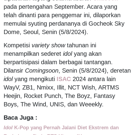
pada pertengahan September. Acara yang
telah dinanti para penggemar ini, dilaporkan
memulai syuting perdananya di Gocheok Sky
Dome, Seoul, Senin (5/8/2024).
Kompetisi
variety show
tahunan ini
menampilkan sederet
idol
yang akan
berpartisipasi dalam berbagai tantangan.
Dilansir
Comingsoon
, Senin (5/8/2024), deretan
idol
yang mengikuti
ISAC
2024 antara lain
WayV, ZB1, Nmixx, Illit, NCT Wish, ARTMS
Heejin, Rocket Punch, The Boyz, Fantasy
Boys, The Wind, UNIS, dan Weeekly.
Baca Juga :
Idol
K-Pop yang Pernah Jalani Diet Ekstrem dan