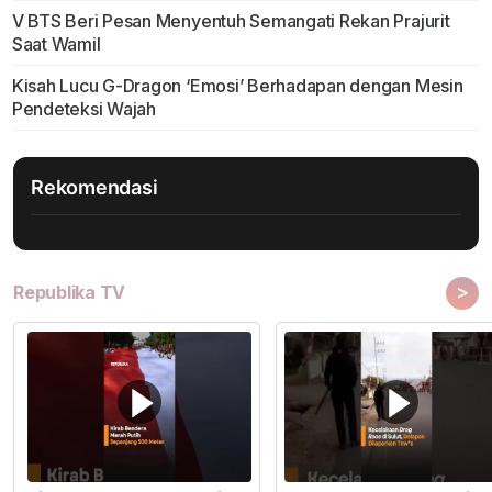
V BTS Beri Pesan Menyentuh Semangati Rekan Prajurit
Saat Wamil
Kisah Lucu G-Dragon ‘Emosi’ Berhadapan dengan Mesin
Pendeteksi Wajah
Rekomendasi
>
Republika TV