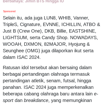
Berbahaya: Jimin BTS Hingga IU
Sponsored
Selain itu, ada juga LUN8, WHIB, Vanner,
TripleS, Cignature, EVNNE, ICHILLIN, ATBO &
Just B (Crew One), DKB, Billie, EASTSHINE,
LIGHTSUM, serta Candy Shop. NOWADAYS,
WOOAH, DXMON, 82MAJOR, Hyojung &
Seunghee (OMG) juga dilaporkan ikut serta
dalam ISAC 2024.
Ratusan idol tersebut akan bersaing dalam
berbagai pertandingan olahraga termasuk
pertandingan atletik, senam, futsal, hingga
panahan. ISAC 2024 juga memperkenalkan
beberapa cabang olahraga baru antara lain
e-
sport
dan
breakdance
, yang memungkinan