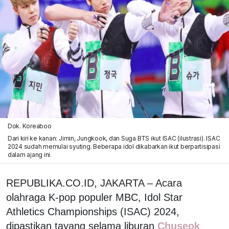
Dok. Koreaboo
Dari kiri ke kanan: Jimin, Jungkook, dan Suga BTS ikut ISAC (ilustrasi). ISAC
2024 sudah memulai syuting. Beberapa idol dikabarkan ikut berpartisipasi
dalam ajang ini.
REPUBLIKA.CO.ID, JAKARTA – Acara
olahraga K-pop populer MBC, Idol Star
Athletics Championships (ISAC) 2024,
dipastikan tayang selama liburan
Chuseok