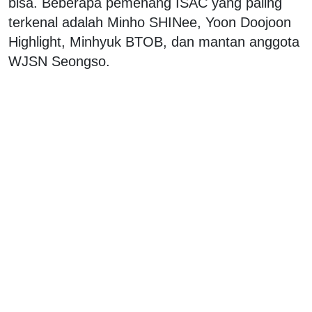
bisa. Beberapa pemenang ISAC yang paling
terkenal adalah Minho SHINee, Yoon Doojoon
Highlight, Minhyuk BTOB, dan mantan anggota
WJSN Seongso.