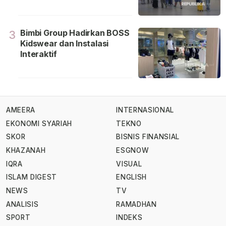
Bimbi Group Hadirkan BOSS
3
Kidswear dan Instalasi
Interaktif
AMEERA
INTERNASIONAL
EKONOMI SYARIAH
TEKNO
SKOR
BISNIS FINANSIAL
KHAZANAH
ESGNOW
IQRA
VISUAL
ISLAM DIGEST
ENGLISH
NEWS
TV
ANALISIS
RAMADHAN
SPORT
INDEKS