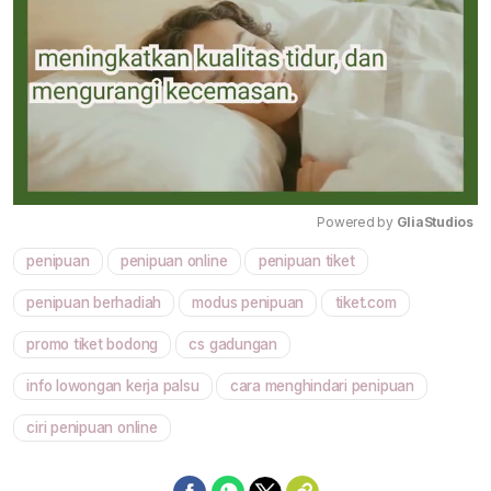
Powered by 
GliaStudios
penipuan
penipuan online
penipuan tiket
Mute
penipuan berhadiah
modus penipuan
tiket.com
promo tiket bodong
cs gadungan
info lowongan kerja palsu
cara menghindari penipuan
ciri penipuan online