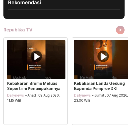
Rekomendasi
>
Republika TV
Kebakaran Bromo Meluas
Kebakaran Landa Gedung
Seperti ini Penampakannya
Bapenda Pemprov DKI
Dailynews
- Ahad , 09 Aug 2026,
Dailynews
- Jumat , 07 Aug 2026
11:15 WIB
23:00 WIB