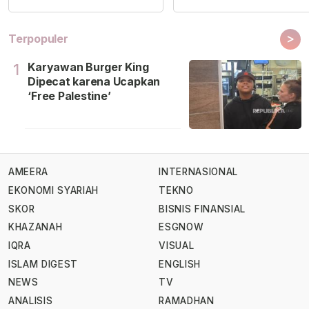
>
Terpopuler
Karyawan Burger King
1
Dipecat karena Ucapkan
‘Free Palestine’
AMEERA
INTERNASIONAL
EKONOMI SYARIAH
TEKNO
SKOR
BISNIS FINANSIAL
KHAZANAH
ESGNOW
IQRA
VISUAL
ISLAM DIGEST
ENGLISH
NEWS
TV
ANALISIS
RAMADHAN