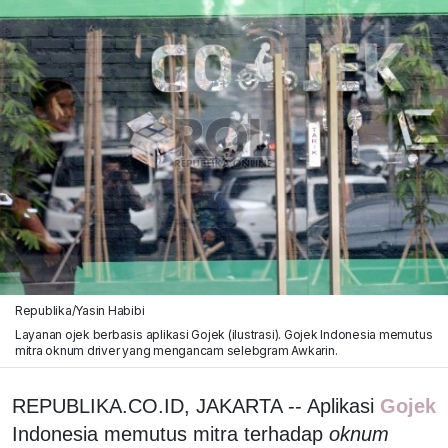
Republika/Yasin Habibi
Layanan ojek berbasis aplikasi Gojek (ilustrasi). Gojek Indonesia memutus
mitra oknum driver yang mengancam selebgram Awkarin.
REPUBLIKA.CO.ID, JAKARTA -- Aplikasi
Gojek
Indonesia memutus mitra terhadap
oknum