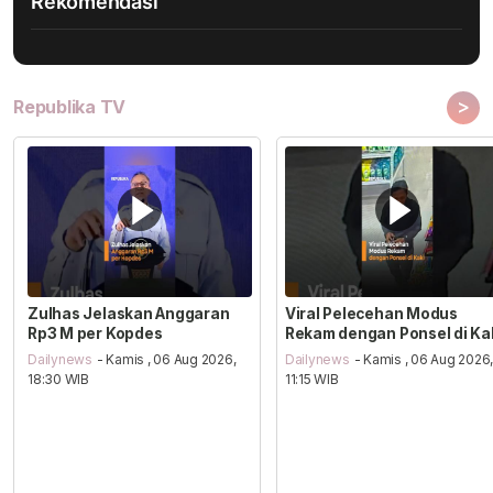
Rekomendasi
>
Republika TV
Zulhas Jelaskan Anggaran
Viral Pelecehan Modus
Rp3 M per Kopdes
Rekam dengan Ponsel di Ka
Dailynews
- Kamis , 06 Aug 2026,
Dailynews
- Kamis , 06 Aug 2026
18:30 WIB
11:15 WIB