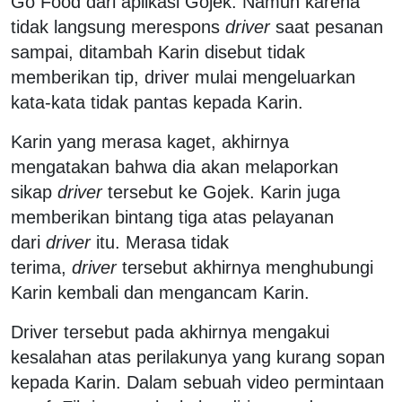
Go Food dari aplikasi Gojek. Namun karena
tidak langsung merespons
driver
saat pesanan
sampai, ditambah Karin disebut tidak
memberikan tip, driver mulai mengeluarkan
kata-kata tidak pantas kepada Karin.
Karin yang merasa kaget, akhirnya
mengatakan bahwa dia akan melaporkan
sikap
driver
tersebut ke Gojek. Karin juga
memberikan bintang tiga atas pelayanan
dari
driver
itu. Merasa tidak
terima,
driver
tersebut akhirnya menghubungi
Karin kembali dan mengancam Karin.
Driver tersebut pada akhirnya mengakui
kesalahan atas perilakunya yang kurang sopan
kepada Karin. Dalam sebuah video permintaan