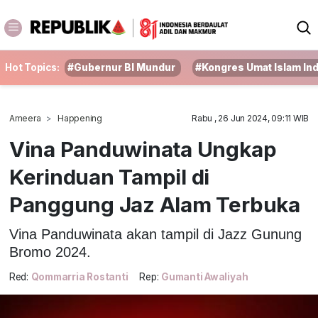
Hot Topics:
#Gubernur BI Mundur
#Kongres Umat Islam In
Ameera
Happening
Rabu , 26 Jun 2024, 09:11 WIB
Vina Panduwinata Ungkap
Kerinduan Tampil di
Panggung Jaz Alam Terbuka
Vina Panduwinata akan tampil di Jazz Gunung
Bromo 2024.
Red:
Qommarria Rostanti
Rep:
Gumanti Awaliyah