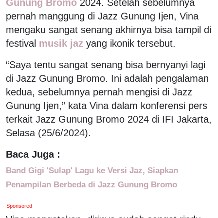
Gunung Bromo
2024. Setelah sebelumnya
pernah manggung di Jazz Gunung Ijen, Vina
mengaku sangat senang akhirnya bisa tampil di
festival
musik jaz
yang ikonik tersebut.
“Saya tentu sangat senang bisa bernyanyi lagi
di Jazz Gunung Bromo. Ini adalah pengalaman
kedua, sebelumnya pernah mengisi di Jazz
Gunung Ijen,” kata Vina dalam konferensi pers
terkait Jazz Gunung Bromo 2024 di IFI Jakarta,
Selasa (25/6/2024).
Baca Juga :
Band Gigi 'Sulap' Lagu ke Versi Jaz, Siapkan
Penampilan Berbeda di Jazz Gunung Bromo
Sponsored