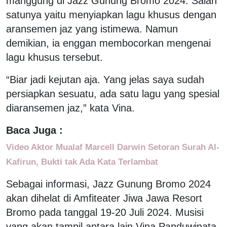
manggung di Jazz Gunung Bromo 2024. Salah
satunya yaitu menyiapkan lagu khusus dengan
aransemen jaz yang istimewa. Namun
demikian, ia enggan membocorkan mengenai
lagu khusus tersebut.
“Biar jadi kejutan aja. Yang jelas saya sudah
persiapkan sesuatu, ada satu lagu yang spesial
diaransemen jaz,” kata Vina.
Baca Juga :
Video Aktor Mualaf Marcell Darwin Setoran Surah Al-
Kafirun, Bukti tak Ada Kata Terlambat
Sebagai informasi, Jazz Gunung Bromo 2024
akan dihelat di Amfiteater Jiwa Jawa Resort
Bromo pada tanggal 19-20 Juli 2024. Musisi
yang akan tampil antara lain Vina Panduwinata,