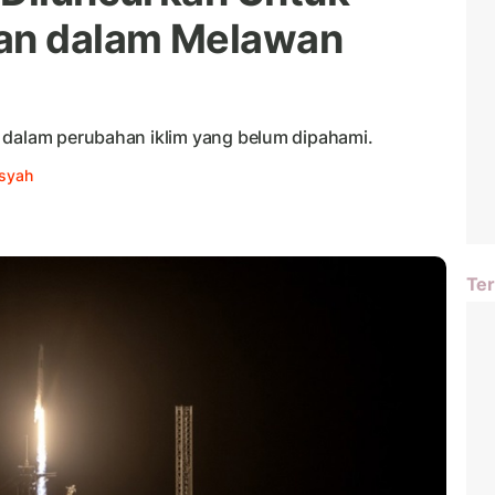
wan dalam Melawan
 dalam perubahan iklim yang belum dipahami.
msyah
Ter