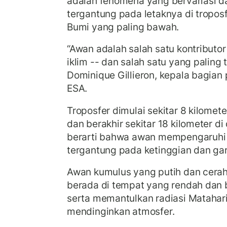
adalah fenomena yang bervariasi d
tergantung pada letaknya di troposf
Bumi yang paling bawah.
“Awan adalah salah satu kontribut
iklim -- dan salah satu yang paling
Dominique Gillieron, kepala bagia
ESA.
Troposfer dimulai sekitar 8 kilomete
dan berakhir sekitar 18 kilometer di 
berarti bahwa awan mempengaruhi 
tergantung pada ketinggian dan gar
Awan kumulus yang putih dan cerah, 
berada di tempat yang rendah dan 
serta memantulkan radiasi Matahar
mendinginkan atmosfer.