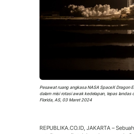
Pesawat ruang angkasa NASA SpaceX Dragon E
dalam misi rotasi awak kedelapan, lepas landas 
Florida, AS, 03 Maret 2024
REPUBLIKA.CO.ID, JAKARTA – Sebua