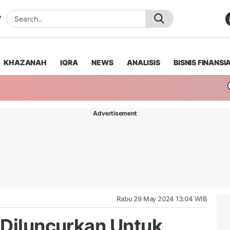
KHAZANAH
IQRA
NEWS
ANALISIS
BISNIS FINANSI
Advertisement
Rabu 29 May 2024 13:04 WIB
 Diluncurkan Untuk