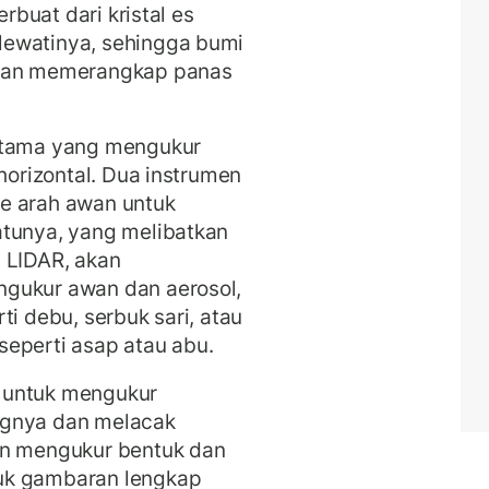
rbuat dari kristal es
lewatinya, sehingga bumi
an memerangkap panas
ertama yang mengukur
 horizontal. Dua instrumen
e arah awan untuk
atunya, yang melibatkan
 LIDAR, akan
ngukur awan dan aerosol,
ti debu, serbuk sari, atau
seperti asap atau abu.
 untuk mengukur
ngnya dan melacak
an mengukur bentuk dan
uk gambaran lengkap