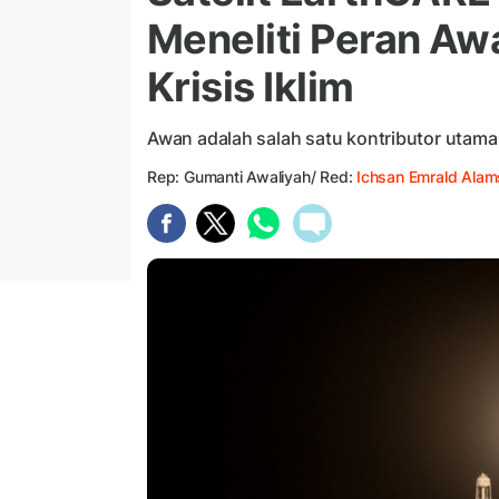
Meneliti Peran A
Krisis Iklim
Awan adalah salah satu kontributor utama
Rep: Gumanti Awaliyah/ Red:
Ichsan Emrald Ala