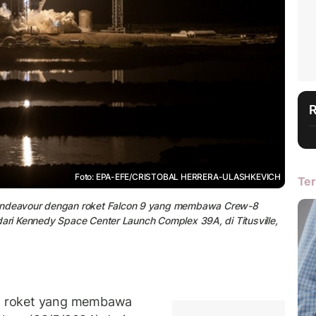
Foto: EPA-EFE/CRISTOBAL HERRERA-ULASHKEVICH
Ter
ndeavour dengan roket Falcon 9 yang membawa Crew-8
dari Kennedy Space Center Launch Complex 39A, di Titusville,
h roket yang membawa