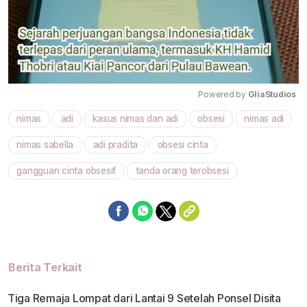
Powered by 
GliaStudios
nimas
adi
kasus nimas dan adi
obsesi
nimas adi
Mute
nimas sabella
adi pradita
obsesi cinta
gangguan cinta obsesif
tanda orang terobsesi
Berita Terkait
Tiga Remaja Lompat dari Lantai 9 Setelah Ponsel Disita