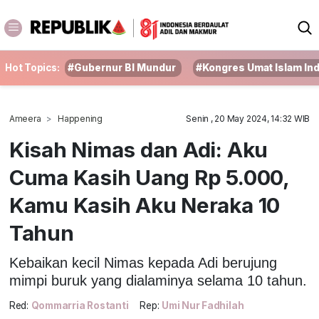
Hot Topics:
#Gubernur BI Mundur
#Kongres Umat Islam In
Ameera
Happening
Senin , 20 May 2024, 14:32 WIB
Kisah Nimas dan Adi: Aku
Cuma Kasih Uang Rp 5.000,
Kamu Kasih Aku Neraka 10
Tahun
Kebaikan kecil Nimas kepada Adi berujung
mimpi buruk yang dialaminya selama 10 tahun.
Red:
Qommarria Rostanti
Rep:
Umi Nur Fadhilah