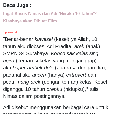
Baca Juga :
Ingat Kasus Nimas dan Adi 'Neraka 10 Tahun'?
Kisahnya akan Dibuat Film
Sponsored
"Benar-benar
kuwesel
(kesel) ya Allah, 10
tahun aku diobsesi Adi Pradita,
arek
(anak)
SMPN 34 Surabaya.
Konco sak kelas sing
ngiro
(Teman sekelas yang menganggap)
aku
baper ambek de’e
(ada rasa dengan dia),
padahal aku
ancen
(hanya)
extrovert
dan
peduli
nang arek
(dengan teman) kelas. Kesel
diganggu 10 tahun
orepku
(hidupku),” tulis
Nimas dalam postingannya.
Adi disebut menggunakan berbagai cara untuk