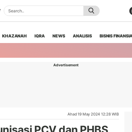
KHAZANAH
IQRA
NEWS
ANALISIS
BISNIS FINANSI
Advertisement
Ahad 19 May 2024 12:28 WIB
unisasi PCV dan PHBS