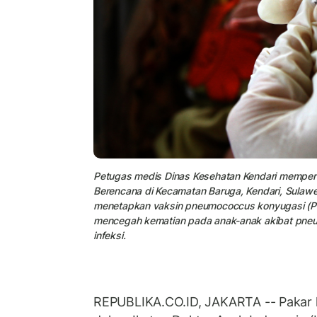
Petugas medis Dinas Kesehatan Kendari mempersi
Berencana di Kecamatan Baruga, Kendari, Sulawe
menetapkan vaksin pneumococcus konyugasi (PCV
mencegah kematian pada anak-anak akibat pneum
infeksi.
REPUBLIKA.CO.ID, JAKARTA -- Pakar 