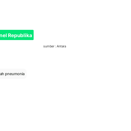
nel Republika
sumber : Antara
gah pneumonia