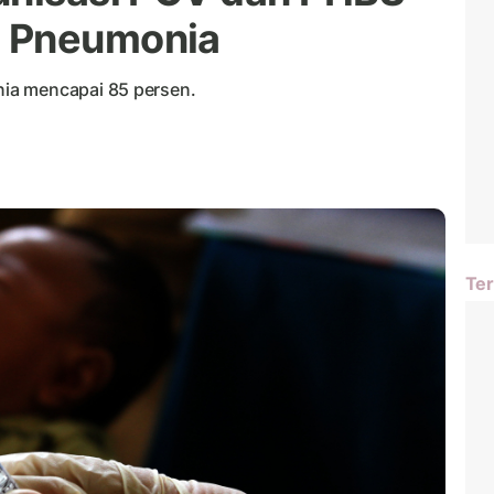
h Pneumonia
ia mencapai 85 persen.
Ter