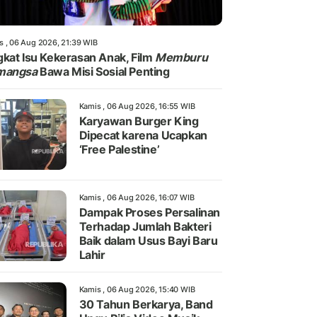
s , 06 Aug 2026, 21:39 WIB
kat Isu Kekerasan Anak, Film
Memburu
mangsa
Bawa Misi Sosial Penting
Kamis , 06 Aug 2026, 16:55 WIB
Karyawan Burger King
Dipecat karena Ucapkan
‘Free Palestine’
Kamis , 06 Aug 2026, 16:07 WIB
Dampak Proses Persalinan
Terhadap Jumlah Bakteri
Baik dalam Usus Bayi Baru
Lahir
Kamis , 06 Aug 2026, 15:40 WIB
30 Tahun Berkarya, Band