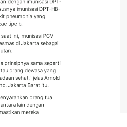
aan dengan imunisasi DPT-
ususnya imunisasi DPT-HB-
kit pneumonia yang
ae tipe b.
saat ini, imunisasi PCV
kesmas di Jakarta sebagai
jutan.
a prinsipnya sama seperti
 atau orang dewasa yang
daan sehat," jelas Arnold
nc, Jakarta Barat itu.
menyarankan orang tua
antara lain dengan
mastikan mereka