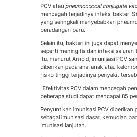
PCV atau
pneumococcal conjugate vac
mencegah terjadinya infeksi bakteri S
yang seringkali menyebabkan pneumon
peradangan paru.
Selain itu, bakteri ini juga dapat men
seperti meningitis dan infeksi saluran
itu, menurut Arnold, imunisasi PCV s
diberikan pada ana-anak atau kelomp
risiko tinggi terjadinya penyakit terseb
"Efektivitas PCV dalam mencegah peny
beberapa studi dapat mencapai 85 pers
Penyuntikan imunisasi PCV diberikan p
sebagai imunisasi dasar, kemudian pad
imunisasi lanjutan.