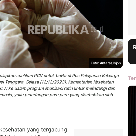
Foto: Antara/Jojon
apkan suntikan PCV untuk balita di Pos Pelayanan Keluarga
Ter
si Tenggara, Selasa (12/12/2023). Kementerian Kesehatan
) ke dalam program imunisasi rutin untuk melindungi dan
onia, yaitu peradangan paru paru yang disebabkan oleh
kesehatan yang tergabung