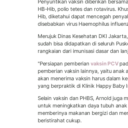
Penyuntikan vaksin diberikan bersam
HB-Hib, polio tetes dan rotavirus. Kh
Hib, diketahui dapat mencegah penya
disebabkan virus Haemophilus influenz
Merujuk Dinas Kesehatan DKI Jakarta, 
sudah bisa didapatkan di seluruh Pus
rangkaian dari imunisasi dasar dan lan
"Persiapan pemberian
vaksin PCV
pad
pemberian vaksin lainnya, yaitu anak
akan menerima vaksin harus dalam kea
yang berpraktik di Klinik Happy Baby I
Selain vaksin dan PHBS, Arnold juga 
untuk meningkatkan daya tubuh anak 
memberinya makanan bergizi dan me
beristirahat cukup.