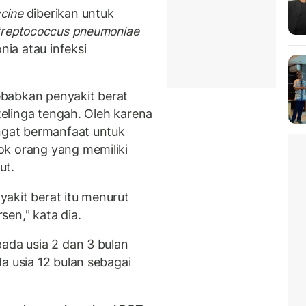
cine
diberikan untuk
treptococcus pneumoniae
ia atau infeksi
yebabkan penyakit berat
 telinga tengah. Oleh karena
angat bermanfaat untuk
ok orang yang memiliki
ut.
akit berat itu menurut
en," kata dia.
ada usia 2 dan 3 bulan
a usia 12 bulan sebagai