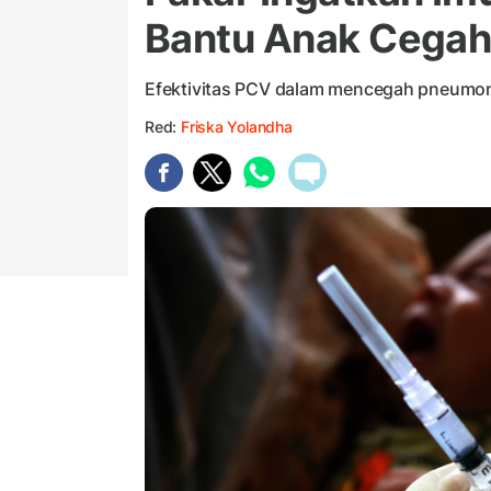
Bantu Anak Cega
Efektivitas PCV dalam mencegah pneumon
Red:
Friska Yolandha