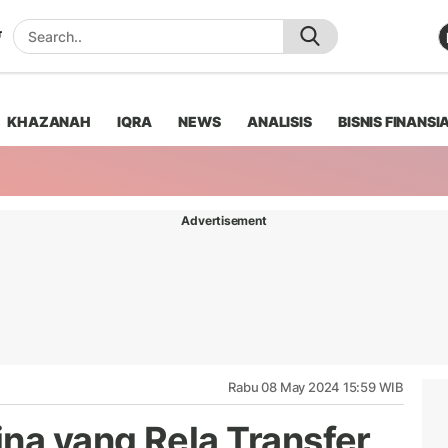
KHAZANAH
IQRA
NEWS
ANALISIS
BISNIS FINANSI
Advertisement
Rabu 08 May 2024 15:59 WIB
na yang Rela Transfer