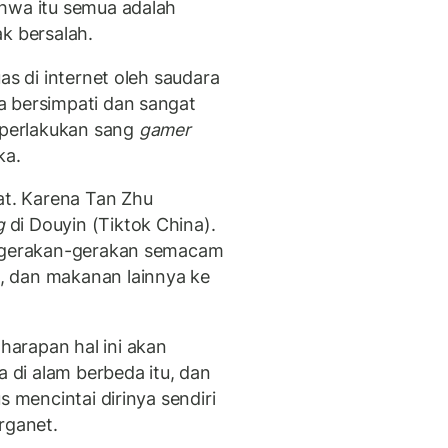
ahwa itu semua adalah
k bersalah.
as di internet oleh saudara
a bersimpati dan sangat
perlakukan sang
gamer
ka.
at. Karena Tan Zhu
g
di Douyin (Tiktok China).
n gerakan-gerakan semacam
, dan makanan lainnya ke
arapan hal ini akan
di alam berbeda itu, dan
s mencintai dirinya sendiri
rganet.