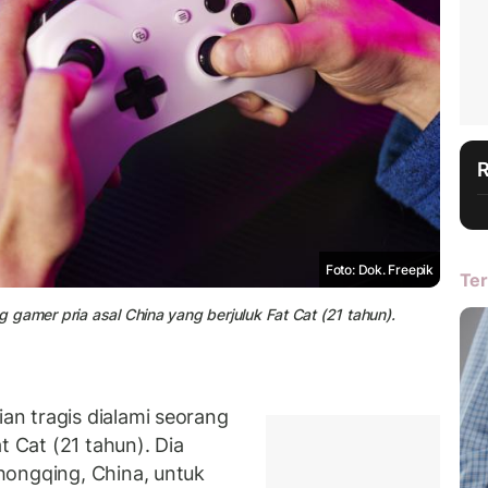
Foto: Dok. Freepik
Ter
ng gamer pria asal China yang berjuluk Fat Cat (21 tahun).
n tragis dialami seorang
t Cat (21 tahun). Dia
hongqing, China, untuk