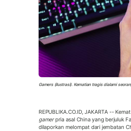
Gamers (ilustrasi). Kematian tragis dialami seora
REPUBLIKA.CO.ID, JAKARTA -- Kematia
gamer
pria asal China yang berjuluk Fa
dilaporkan melompat dari jembatan C