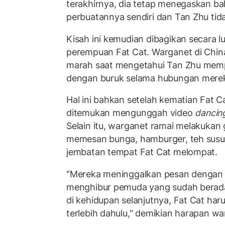
terakhirnya, dia tetap menegaskan b
perbuatannya sendiri dan Tan Zhu tida
Kisah ini kemudian dibagikan secara lu
perempuan Fat Cat. Warganet di Chin
marah saat mengetahui Tan Zhu mem
dengan buruk selama hubungan mere
Hal ini bahkan setelah kematian Fat C
ditemukan mengunggah video
dancin
Selain itu, warganet ramai melakuka
memesan bunga, hamburger, teh susu
jembatan tempat Fat Cat melompat.
"Mereka meninggalkan pesan dengan h
menghibur pemuda yang sudah berada 
di kehidupan selanjutnya, Fat Cat haru
terlebih dahulu," demikian harapan wa