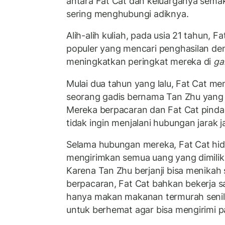
antara Fat Cat dan keluarganya semak
sering menghubungi adiknya.
Alih-alih kuliah, pada usia 21 tahun, F
populer yang mencari penghasilan de
meningkatkan peringkat mereka di
ga
Mulai dua tahun yang lalu, Fat Cat me
seorang gadis bernama Tan Zhu yang 
Mereka berpacaran dan Fat Cat pind
tidak ingin menjalani hubungan jarak 
Selama hubungan mereka, Fat Cat hid
mengirimkan semua uang yang dimilik
Karena Tan Zhu berjanji bisa menikah 
berpacaran, Fat Cat bahkan bekerja 
hanya makan makanan termurah senila
untuk berhemat agar bisa mengirimi 