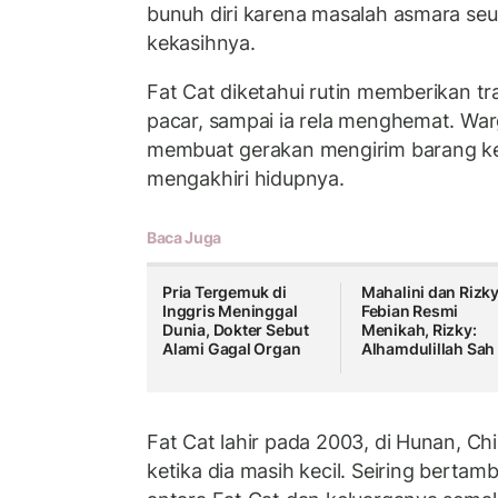
bunuh diri karena masalah asmara seus
kekasihnya.
Fat Cat diketahui rutin memberikan t
pacar, sampai ia rela menghemat. War
membuat gerakan mengirim barang ke
mengakhiri hidupnya.
Baca Juga
Pria Tergemuk di
Mahalini dan Rizk
Inggris Meninggal
Febian Resmi
Dunia, Dokter Sebut
Menikah, Rizky:
Alami Gagal Organ
Alhamdulillah Sah
Fat Cat lahir pada 2003, di Hunan, Ch
ketika dia masih kecil. Seiring berta