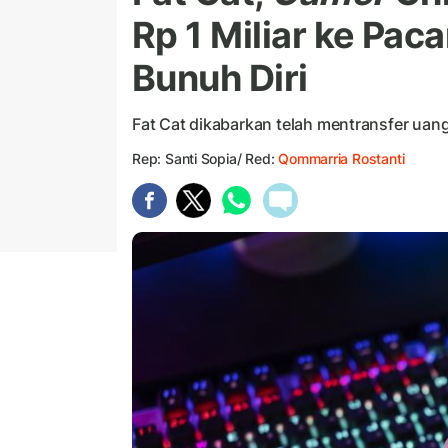
Rp 1 Miliar ke Pac
Bunuh Diri
Fat Cat dikabarkan telah mentransfer uang 
Rep: Santi Sopia/ Red:
Qommarria Rostanti