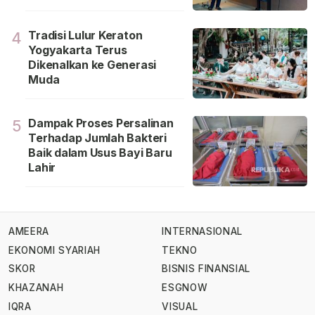
Tradisi Lulur Keraton
4
Yogyakarta Terus
Dikenalkan ke Generasi
Muda
Dampak Proses Persalinan
5
Terhadap Jumlah Bakteri
Baik dalam Usus Bayi Baru
Lahir
AMEERA
INTERNASIONAL
EKONOMI SYARIAH
TEKNO
SKOR
BISNIS FINANSIAL
KHAZANAH
ESGNOW
IQRA
VISUAL