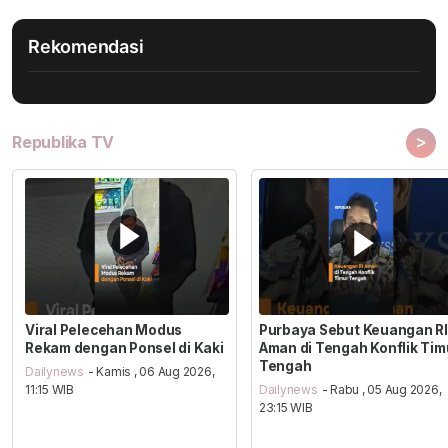
Rekomendasi
>
Republika TV
Viral Pelecehan Modus
Purbaya Sebut Keuangan RI
Rekam dengan Ponsel di Kaki
Aman di Tengah Konflik Tim
Tengah
Dailynews
- Kamis , 06 Aug 2026,
11:15 WIB
Dailynews
- Rabu , 05 Aug 2026,
23:15 WIB