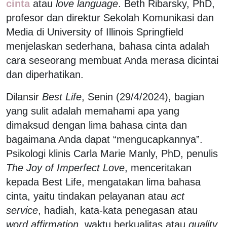
cinta
atau
love language
. Beth Ribarsky, PhD,
profesor dan direktur Sekolah Komunikasi dan
Media di University of Illinois Springfield
menjelaskan sederhana, bahasa cinta adalah
cara seseorang membuat Anda merasa dicintai
dan diperhatikan.
Dilansir
Best Life
, Senin (29/4/2024), bagian
yang sulit adalah memahami apa yang
dimaksud dengan lima bahasa cinta dan
bagaimana Anda dapat “mengucapkannya”.
Psikologi klinis Carla Marie Manly, PhD, penulis
The Joy of Imperfect Love
, menceritakan
kepada Best Life, mengatakan lima bahasa
cinta, yaitu tindakan pelayanan atau
act
service
, hadiah, kata-kata penegasan atau
word affirmation
, waktu berkualitas atau
quality