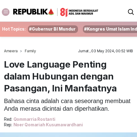
Hot Topics:
#Gubernur BI Mundur
#Kongres Umat Islam In
Ameera
Family
Jumat , 03 May 2024, 00:52 WIB
Love Language Penting
dalam Hubungan dengan
Pasangan, Ini Manfaatnya
Bahasa cinta adalah cara seseorang membuat
Anda merasa dicintai dan diperhatikan.
Red:
Qommarria Rostanti
Rep:
Noer Qomariah Kusumawardhani