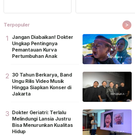
>
Terpopuler
Jangan Diabaikan! Dokter
1
Ungkap Pentingnya
Pemantauan Kurva
Pertumbuhan Anak
30 Tahun Berkarya, Band
2
Ungu Rilis Video Musik
Hingga Siapkan Konser di
Jakarta
Dokter Geriatri: Terlalu
3
Melindungi Lansia Justru
Bisa Menurunkan Kualitas
Hidup