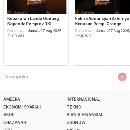
Kebakaran Landa Gedung
Febrie Adriansyah Akhirnya
Bapenda Pemprov DKI
Kenakan Rompi Orange
Dailynews
- Jumat , 07 Aug 2026,
Dailynews
- Jumat , 07 Aug 2026
23:00 WIB
22:30 WIB
>
Terpopuler
AMEERA
INTERNASIONAL
EKONOMI SYARIAH
TEKNO
SKOR
BISNIS FINANSIAL
KHAZANAH
ESGNOW