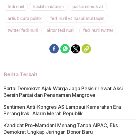
fedi nuril
hasbil mustaqim
partai demokrat
Mute
artis bicara politik
fedi nuril vs hasbil mustaqim
twitter fedi nuril
aktor fedi nuril
fedi nuril twitter
Berita Terkait
Partai Demokrat Ajak Warga Jaga Pesisir Lewat Aksi
Bersih Pantai dan Penanaman Mangrove
Sentimen Anti-Kongres AS Lampaui Kemarahan Era
Perang Irak, Alarm Merah Republik
Kandidat Pro-Mamdani Menang Tanpa AIPAC, Eks
Demokrat Ungkap Jaringan Donor Baru