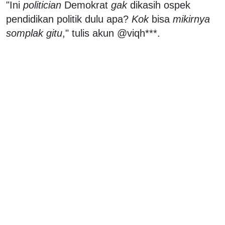
"Ini
politician
Demokrat
gak
dikasih ospek
pendidikan politik dulu apa?
Kok
bisa
mikirnya
somplak gitu
," tulis akun @viqh***.