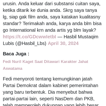
urusin. Anda keluar dari substansi cuitan saya,
ketika ditarik ke dunia anda. Skrg saya tanya
lg, siap gak film anda, saya katakan kualitasny
standar? Terimakah anda, karya anda blm bisa
go International krn anda artis yg blm layak?
https://t.co/GDcwwIetbI
— Hasbil Mustaqim
Lubis (@Hasbil_Lbs)
April 30, 2024
Baca Juga :
Fedi Nuril Kaget Saat Ditawari Karakter Jahat
Aswatama
Fedi menyoroti tentang kemungkinan jatah
Partai Demokrat dalam kabinet pemerintahan
yang baru terbentuk. Dia menyebut bahwa
partai-partai lain, seperti NasDem dan PKB,
telah memperoleh dukungan yang lebih besar