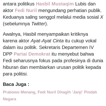
antara politikus
Hasbil Mustaqim
Lubis dan
aktor
Fedi Nuril
mengundang perhatian publik.
Keduanya saling senggol melalui media sosial
X
(sebelumnya
Twitter
).
Awalnya, Hasbil menyampaikan kritiknya
karena aktor
Ayat-Ayat Cinta
itu cukup vokal
dalam isu politik. Sekretaris Departemen IV
DPP
Partai Demokrat
itu menyebut bahwa
Fedi seharusnya fokus pada profesinya di dunia
hiburan dan membiarkan urusan politik kepada
para politisi.
Baca Juga :
Prabowo Menang, Fedi Nuril Ditagih 'Janji' Pindah
Negara