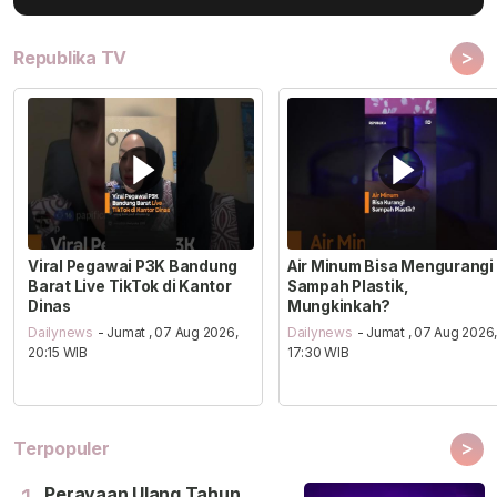
>
Republika TV
Viral Pegawai P3K Bandung
Air Minum Bisa Mengurangi
Barat Live TikTok di Kantor
Sampah Plastik,
Dinas
Mungkinkah?
Dailynews
- Jumat , 07 Aug 2026,
Dailynews
- Jumat , 07 Aug 2026
20:15 WIB
17:30 WIB
>
Terpopuler
Perayaan Ulang Tahun