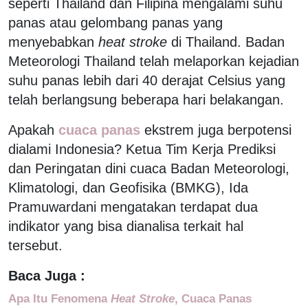
seperti Thailand dan Filipina mengalami suhu
panas atau gelombang panas yang
menyebabkan
heat stroke
di Thailand. Badan
Meteorologi Thailand telah melaporkan kejadian
suhu panas lebih dari 40 derajat Celsius yang
telah berlangsung beberapa hari belakangan.
Apakah
cuaca panas
ekstrem juga berpotensi
dialami Indonesia? Ketua Tim Kerja Prediksi
dan Peringatan dini cuaca Badan Meteorologi,
Klimatologi, dan Geofisika (BMKG), Ida
Pramuwardani mengatakan terdapat dua
indikator yang bisa dianalisa terkait hal
tersebut.
Baca Juga :
Apa Itu Fenomena
Heat Stroke
, Cuaca Panas