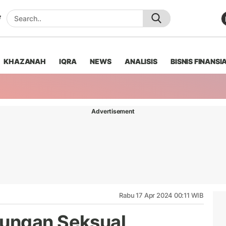
KHAZANAH
IQRA
NEWS
ANALISIS
BISNIS FINANSI
Advertisement
Rabu 17 Apr 2024 00:11 WIB
ungan Seksual,