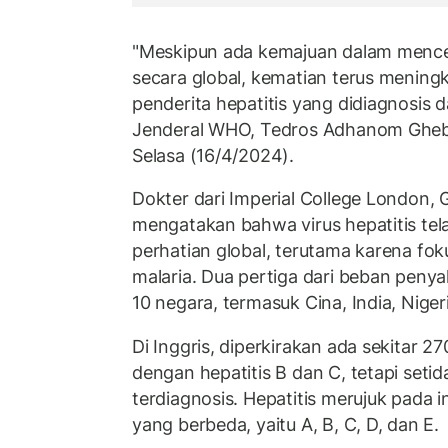
"Meskipun ada kemajuan dalam menceg
secara global, kematian terus meningka
penderita hepatitis yang didiagnosis da
Jenderal WHO, Tedros Adhanom Ghebr
Selasa (16/4/2024).
Dokter dari Imperial College London,
mengatakan bahwa virus hepatitis tel
perhatian global, terutama karena fo
malaria. Dua pertiga dari beban penyaki
10 negara, termasuk Cina, India, Niger
Di Inggris, diperkirakan ada sekitar 2
dengan hepatitis B dan C, tetapi seti
terdiagnosis. Hepatitis merujuk pada i
yang berbeda, yaitu A, B, C, D, dan E.