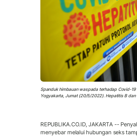
Spanduk himbauan waspada terhadap Covid-19 d
Yogyakarta, Jumat (20/5/2022). Hepatitis B da
REPUBLIKA.CO.ID, JAKARTA -- Penyak
menyebar melalui hubungan seks ta