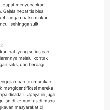
n C, dapat menyebabkan
 Gejala hepatitis bisa
 kehilangan nafsu makan,
ncul, sehingga sulit
 2
an hati yang serius dan
larannya melalui kontak
gan seks, dan berbagi
 pengujian baru diumumkan
uk mengidentifikasi mereka
npa disadari. Upaya ini juga
ujian di komunitas di mana
angkauan masyarakat di