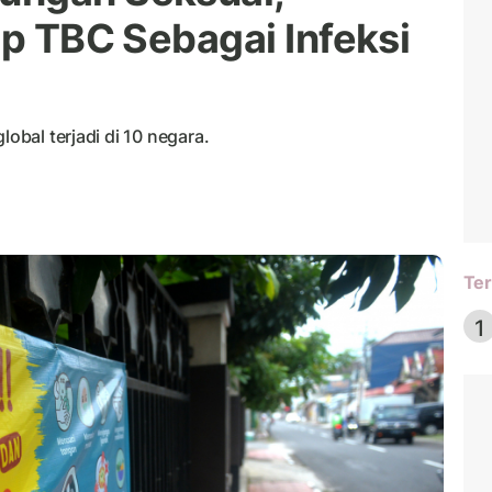
ip TBC Sebagai Infeksi
lobal terjadi di 10 negara.
Ter
1