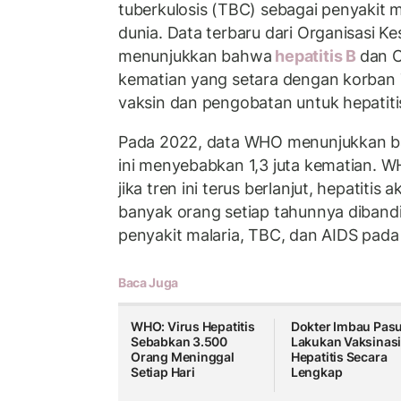
tuberkulosis (TBC) sebagai penyakit 
dunia. Data terbaru dari Organisasi 
menunjukkan bahwa
hepatitis B
dan C
kematian yang setara dengan korban
vaksin dan pengobatan untuk hepatiti
Pada 2022, data WHO menunjukkan ba
ini menyebabkan 1,3 juta kematian.
jika tren ini terus berlanjut, hepatiti
banyak orang setiap tahunnya diban
penyakit malaria, TBC, dan AIDS pada
Baca Juga
WHO: Virus Hepatitis
Dokter Imbau Pasu
Sebabkan 3.500
Lakukan Vaksinas
Orang Meninggal
Hepatitis Secara
Setiap Hari
Lengkap