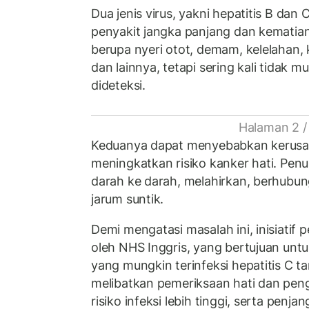
Dua jenis virus, yakni hepatitis B da
penyakit jangka panjang dan kematian.
berupa nyeri otot, demam, kelelahan,
dan lainnya, tetapi sering kali tidak mu
dideteksi.
Halaman 2 /
Keduanya dapat menyebabkan kerusak
meningkatkan risiko kanker hati. Penu
darah ke darah, melahirkan, berhubun
jarum suntik.
Demi mengatasi masalah ini, inisiatif
oleh NHS Inggris, yang bertujuan unt
yang mungkin terinfeksi hepatitis C ta
melibatkan pemeriksaan hati dan peng
risiko infeksi lebih tinggi, serta penj