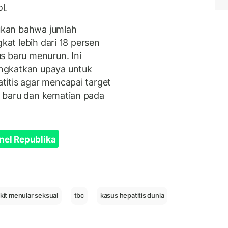
l.
ukan bahwa jumlah
gkat lebih dari 18 persen
s baru menurun. Ini
ngkatkan upaya untuk
itis agar mencapai target
 baru dan kematian pada
nel Republika
kit menular seksual
tbc
kasus hepatitis dunia