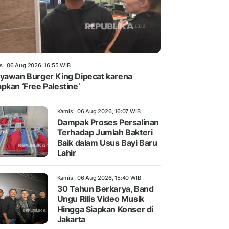
s , 06 Aug 2026, 16:55 WIB
yawan Burger King Dipecat karena
pkan ‘Free Palestine’
Kamis , 06 Aug 2026, 16:07 WIB
Dampak Proses Persalinan
Terhadap Jumlah Bakteri
Baik dalam Usus Bayi Baru
Lahir
Kamis , 06 Aug 2026, 15:40 WIB
30 Tahun Berkarya, Band
Ungu Rilis Video Musik
Hingga Siapkan Konser di
Jakarta