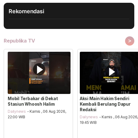
Rekomendasi
>
Republika TV
Mobil Terbakar di Dekat
Aksi Main Hakim Sendiri
Stasiun Whoosh Halim
Kembali Berulang Dapur
Redaksi
Dailynews
- Kamis , 06 Aug 2026,
22:00 WIB
Dailynews
- Kamis , 06 Aug 2026
19:45 WIB