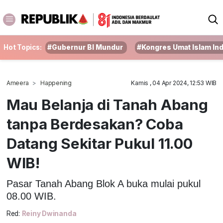
Hot Topics:
#Gubernur BI Mundur
#Kongres Umat Islam In
Ameera
Happening
Kamis , 04 Apr 2024, 12:53 WIB
Mau Belanja di Tanah Abang
tanpa Berdesakan? Coba
Datang Sekitar Pukul 11.00
WIB!
Pasar Tanah Abang Blok A buka mulai pukul
08.00 WIB.
Red:
Reiny Dwinanda