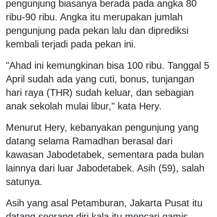
pengunjung biasanya berada pada angka 80
ribu-90 ribu. Angka itu merupakan jumlah
pengunjung pada pekan lalu dan diprediksi
kembali terjadi pada pekan ini.
"Ahad ini kemungkinan bisa 100 ribu. Tanggal 5
April sudah ada yang cuti, bonus, tunjangan
hari raya (THR) sudah keluar, dan sebagian
anak sekolah mulai libur," kata Hery.
Menurut Hery, kebanyakan pengunjung yang
datang selama Ramadhan berasal dari
kawasan Jabodetabek, sementara pada bulan
lainnya dari luar Jabodetabek. Asih (59), salah
satunya.
Asih yang asal Petamburan, Jakarta Pusat itu
datang seorang diri kala itu mencari gamis