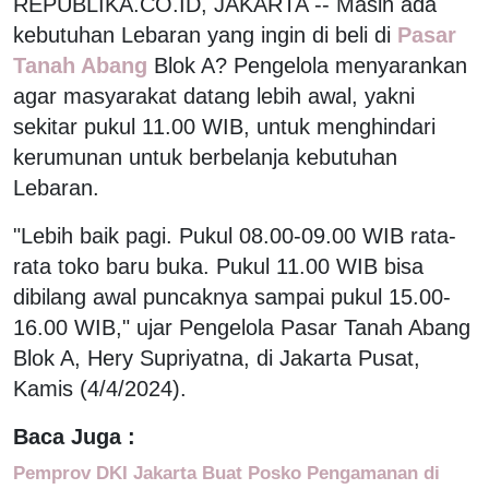
REPUBLIKA.CO.ID, JAKARTA -- Masih ada
kebutuhan Lebaran yang ingin di beli di
Pasar
Tanah Abang
Blok A? Pengelola menyarankan
agar masyarakat datang lebih awal, yakni
sekitar pukul 11.00 WIB, untuk menghindari
kerumunan untuk berbelanja kebutuhan
Lebaran.
"Lebih baik pagi. Pukul 08.00-09.00 WIB rata-
rata toko baru buka. Pukul 11.00 WIB bisa
dibilang awal puncaknya sampai pukul 15.00-
16.00 WIB," ujar Pengelola Pasar Tanah Abang
Blok A, Hery Supriyatna, di Jakarta Pusat,
Kamis (4/4/2024).
Baca Juga :
Pemprov DKI Jakarta Buat Posko Pengamanan di