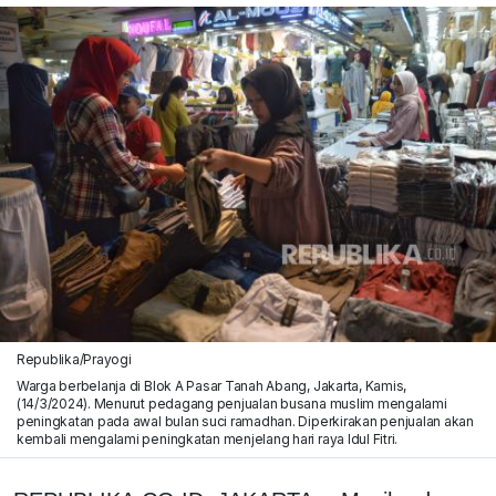
Republika/Prayogi
Warga berbelanja di Blok A Pasar Tanah Abang, Jakarta, Kamis,
(14/3/2024). Menurut pedagang penjualan busana muslim mengalami
peningkatan pada awal bulan suci ramadhan. Diperkirakan penjualan akan
kembali mengalami peningkatan menjelang hari raya Idul Fitri.