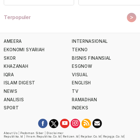
>
Terpopuler
AMEERA
INTERNASIONAL
EKONOMI SYARIAH
TEKNO
SKOR
BISNIS FINANSIAL
KHAZANAH
ESGNOW
IQRA
VISUAL
ISLAM DIGEST
ENGLISH
NEWS
TV
ANALISIS
RAMADHAN
SPORT
INDEKS
About Us
|
Pedoman Siber
|
Disclaimer
Republika.id
|
Ihram.republika.co.id
|
Retizen.id
|
Rejabar.co.id
|
Rejogja.co.id
|