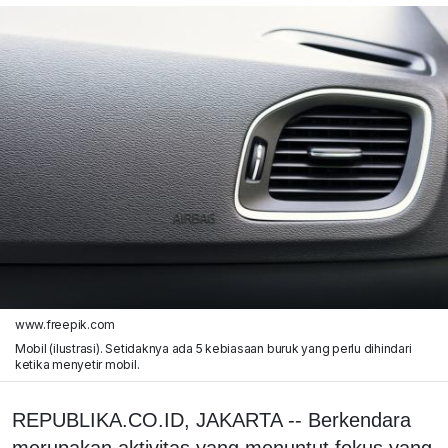
www.freepik.com
Mobil (ilustrasi). Setidaknya ada 5 kebiasaan buruk yang perlu dihindari
ketika menyetir mobil.
REPUBLIKA.CO.ID, JAKARTA -- Berkendara
merupakan aktivitas yang menuntut fokus yang