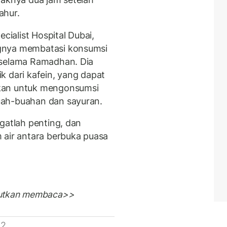
ahur.
cialist Hospital Dubai,
gnya membatasi konsumsi
 selama Ramadhan. Dia
k dari kafein, yang dapat
kan untuk mengonsumsi
uah-buahan dan sayuran.
gatlah penting, dan
 air antara berbuka puasa
jutkan membaca>>
 2