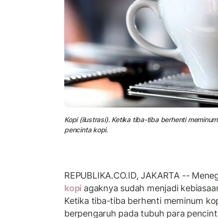
Kopi (ilustrasi). Ketika tiba-tiba berhenti memi
pencinta kopi.
REPUBLIKA.CO.ID, JAKARTA -- Menegu
kopi
agaknya sudah menjadi kebiasaa
Ketika tiba-tiba berhenti meminum kop
berpengaruh pada tubuh para pencint