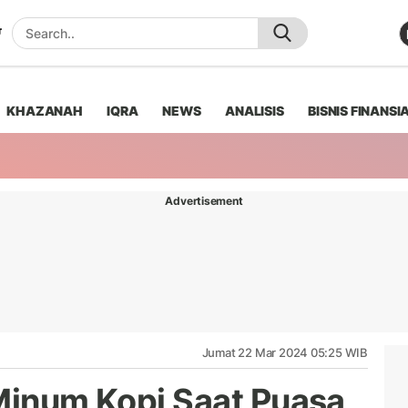
KHAZANAH
IQRA
NEWS
ANALISIS
BISNIS FINANSI
Advertisement
Jumat 22 Mar 2024 05:25 WIB
 Minum Kopi Saat Puasa,