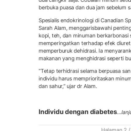
berbuka puasa dan dua jam sebelum s
Spesialis endokrinologi di Canadian Spe
Sarah Alam, menggarisbawahi pentin
kopi, teh, dan minuman berkarbonasi
memperingatkan terhadap efek diureti
memperburuk dehidrasi. Ia menyaran
makanan yang menghidrasi seperti b
“Tetap terhidrasi selama berpuasa san
individu harus memprioritaskan minum
dan sahur,” ujar dr Alam.
Individu dengan diabetes
...
lan
Halaman 2 /