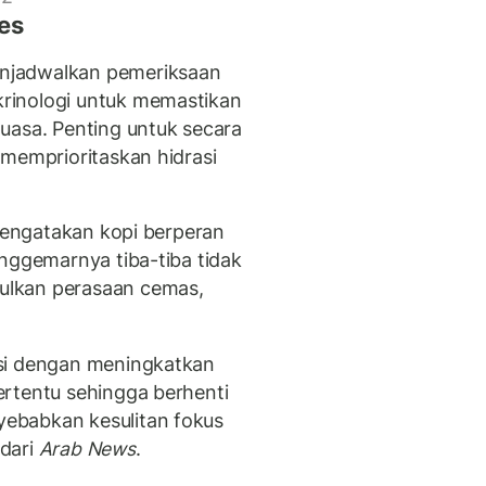
es
njadwalkan pemeriksaan
rinologi untuk memastikan
uasa. Penting untuk secara
 memprioritaskan hidrasi
 mengatakan kopi berperan
enggemarnya tiba-tiba tidak
ulkan perasaan cemas,
si dengan meningkatkan
rtentu sehingga berhenti
ebabkan kesulitan fokus
 dari
Arab News
.