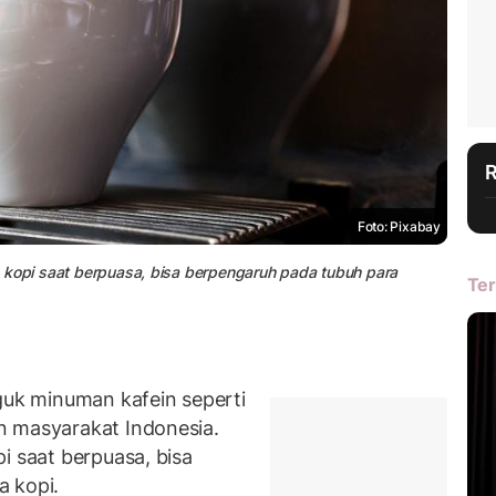
Foto: Pixabay
num kopi saat berpuasa, bisa berpengaruh pada tubuh para
Ter
k minuman kafein seperti
n masyarakat Indonesia.
i saat berpuasa, bisa
a kopi.