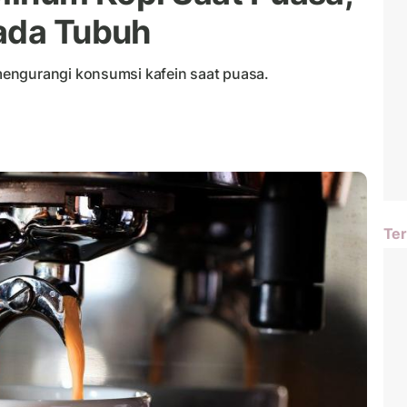
ada Tubuh
engurangi konsumsi kafein saat puasa.
Ter