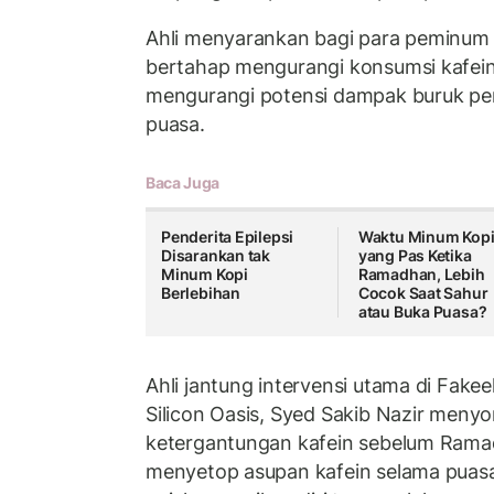
Ahli menyarankan bagi para peminum 
bertahap mengurangi konsumsi kafein
mengurangi potensi dampak buruk pe
puasa.
Baca Juga
Penderita Epilepsi
Waktu Minum Kop
Disarankan tak
yang Pas Ketika
Minum Kopi
Ramadhan, Lebih
Berlebihan
Cocok Saat Sahur
atau Buka Puasa?
Ahli jantung intervensi utama di Fakee
Silicon Oasis, Syed Sakib Nazir meny
ketergantungan kafein sebelum Rama
menyetop asupan kafein selama pua