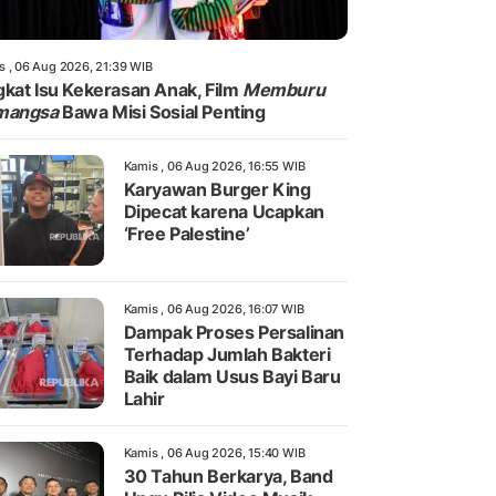
s , 06 Aug 2026, 21:39 WIB
kat Isu Kekerasan Anak, Film
Memburu
mangsa
Bawa Misi Sosial Penting
Kamis , 06 Aug 2026, 16:55 WIB
Karyawan Burger King
Dipecat karena Ucapkan
‘Free Palestine’
Kamis , 06 Aug 2026, 16:07 WIB
Dampak Proses Persalinan
Terhadap Jumlah Bakteri
Baik dalam Usus Bayi Baru
Lahir
Kamis , 06 Aug 2026, 15:40 WIB
30 Tahun Berkarya, Band