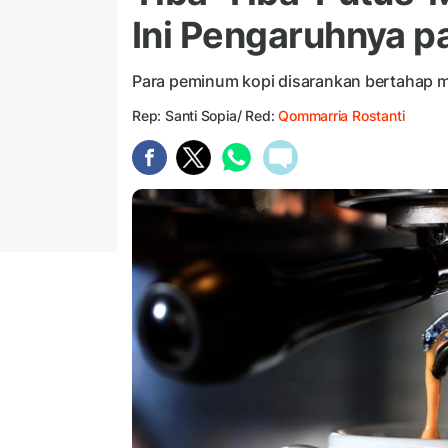
Ini Pengaruhnya p
Para peminum kopi disarankan bertahap m
Rep: Santi Sopia/ Red:
Qommarria Rostanti