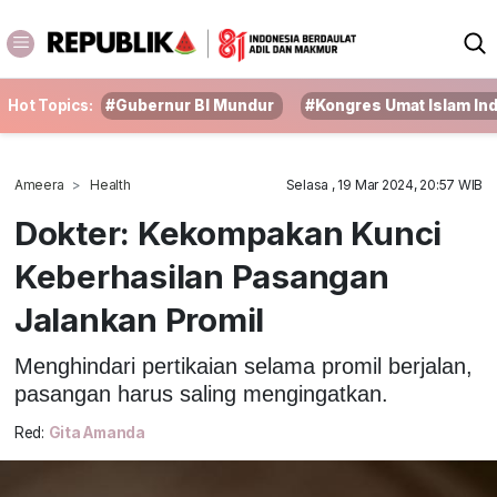
Hot Topics:
#Gubernur BI Mundur
#Kongres Umat Islam In
Ameera
Health
Selasa , 19 Mar 2024, 20:57 WIB
Dokter: Kekompakan Kunci
Keberhasilan Pasangan
Jalankan Promil
Menghindari pertikaian selama promil berjalan,
pasangan harus saling mengingatkan.
Red:
Gita Amanda