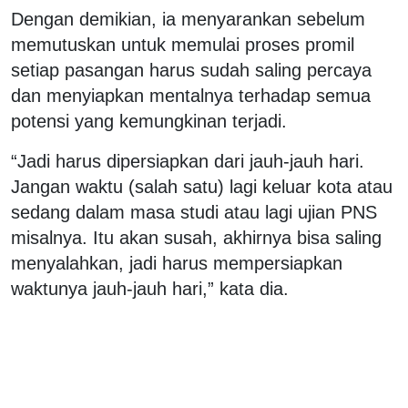
Dengan demikian, ia menyarankan sebelum
memutuskan untuk memulai proses promil
setiap pasangan harus sudah saling percaya
dan menyiapkan mentalnya terhadap semua
potensi yang kemungkinan terjadi.
“Jadi harus dipersiapkan dari jauh-jauh hari.
Jangan waktu (salah satu) lagi keluar kota atau
sedang dalam masa studi atau lagi ujian PNS
misalnya. Itu akan susah, akhirnya bisa saling
menyalahkan, jadi harus mempersiapkan
waktunya jauh-jauh hari,” kata dia.