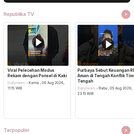
>
Republika TV
Viral Pelecehan Modus
Purbaya Sebut Keuangan RI
Rekam dengan Ponsel di Kaki
Aman di Tengah Konflik Tim
Tengah
Dailynews
- Kamis , 06 Aug 2026,
11:15 WIB
Dailynews
- Rabu , 05 Aug 2026,
23:15 WIB
>
Terpopuler