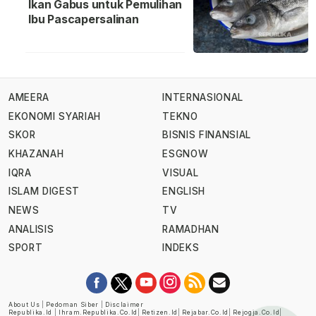
Ikan Gabus untuk Pemulihan
Ibu Pascapersalinan
AMEERA
INTERNASIONAL
EKONOMI SYARIAH
TEKNO
SKOR
BISNIS FINANSIAL
KHAZANAH
ESGNOW
IQRA
VISUAL
ISLAM DIGEST
ENGLISH
NEWS
TV
ANALISIS
RAMADHAN
SPORT
INDEKS
About Us
|
Pedoman Siber
|
Disclaimer
Republika.id
|
Ihram.republika.co.id
|
Retizen.id
|
Rejabar.co.id
|
Rejogja.co.id
|