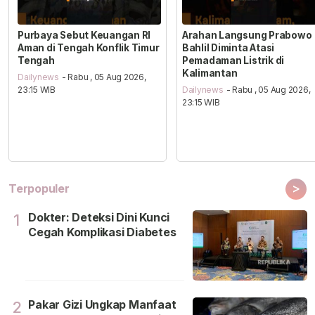
Purbaya Sebut Keuangan RI
Arahan Langsung Prabowo
Aman di Tengah Konflik Timur
Bahlil Diminta Atasi
Tengah
Pemadaman Listrik di
Kalimantan
Dailynews
- Rabu , 05 Aug 2026,
23:15 WIB
Dailynews
- Rabu , 05 Aug 2026,
23:15 WIB
>
Terpopuler
Dokter: Deteksi Dini Kunci
1
Cegah Komplikasi Diabetes
Pakar Gizi Ungkap Manfaat
2