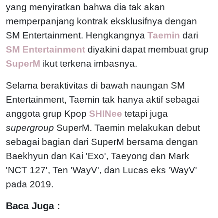
yang menyiratkan bahwa dia tak akan
memperpanjang kontrak eksklusifnya dengan
SM Entertainment. Hengkangnya
Taemin
dari
SM Entertainment
diyakini dapat membuat grup
SuperM
ikut terkena imbasnya.
Selama beraktivitas di bawah naungan SM
Entertainment, Taemin tak hanya aktif sebagai
anggota grup Kpop
SHINee
tetapi juga
supergroup
SuperM. Taemin melakukan debut
sebagai bagian dari SuperM bersama dengan
Baekhyun dan Kai 'Exo', Taeyong dan Mark
'NCT 127', Ten 'WayV', dan Lucas eks 'WayV'
pada 2019.
Baca Juga :