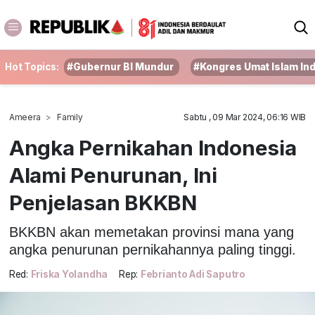
Hot Topics:
#Gubernur BI Mundur
#Kongres Umat Islam In
Ameera
Family
Sabtu , 09 Mar 2024, 06:16 WIB
Angka Pernikahan Indonesia
Alami Penurunan, Ini
Penjelasan BKKBN
BKKBN akan memetakan provinsi mana yang
angka penurunan pernikahannya paling tinggi.
Red:
Friska Yolandha
Rep:
Febrianto Adi Saputro