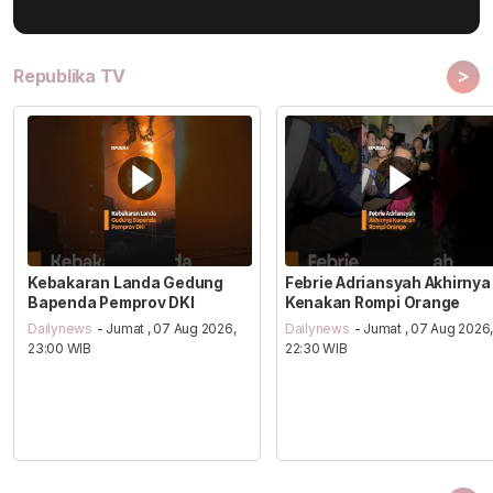
>
Republika TV
Kebakaran Landa Gedung
Febrie Adriansyah Akhirnya
Bapenda Pemprov DKI
Kenakan Rompi Orange
Dailynews
- Jumat , 07 Aug 2026,
Dailynews
- Jumat , 07 Aug 2026
23:00 WIB
22:30 WIB