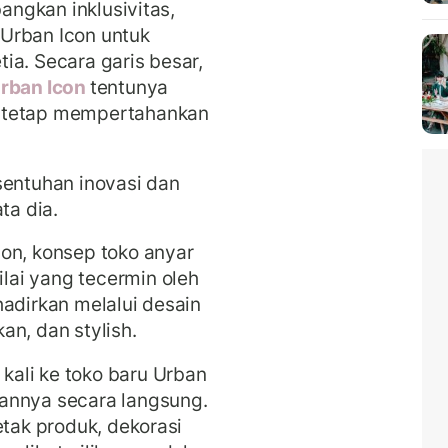
bangkan inklusivitas,
Urban Icon untuk
tia.
Secara garis besar,
rban Icon
tentunya
k tetap mempertahankan
sentuhan inovasi dan
ta dia.
on, konsep toko anyar
ai yang tecermin oleh
hadirkan melalui desain
an, dan stylish.
ali ke toko baru Urban
annya secara langsung.
etak produk, dekorasi