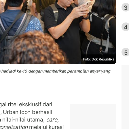
3
4
5
Foto: Dok Republika
 hari jadi ke-15 dengan memberikan penampilan anyar yang
 ritel eksklusif dari
, Urban Icon berhasil
ilai-nilai utama;
care,
onalization
melalui kurasi