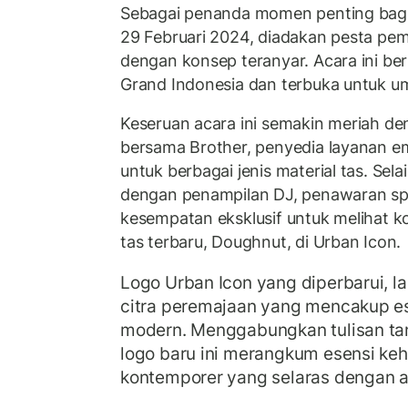
Sebagai penanda momen penting bagi
29 Februari 2024, diadakan pesta pe
dengan konsep teranyar. Acara ini be
Grand Indonesia dan terbuka untuk 
Keseruan acara ini semakin meriah de
bersama Brother, penyedia layanan em
untuk berbagai jenis material tas. Selai
dengan penampilan DJ, penawaran spe
kesempatan eksklusif untuk melihat ko
tas terbaru, Doughnut, di Urban Icon.
Logo Urban Icon yang diperbarui, l
citra peremajaan yang mencakup es
modern. Menggabungkan tulisan tan
logo baru ini merangkum esensi ke
kontemporer yang selaras dengan as