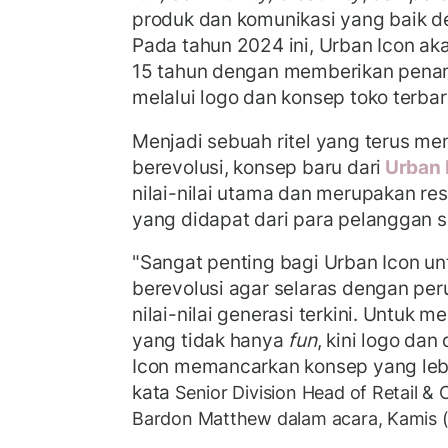
produk dan komunikasi yang baik d
Pada tahun 2024 ini, Urban Icon aka
15 tahun dengan memberikan penam
melalui logo dan konsep toko terba
Menjadi sebuah ritel yang terus me
berevolusi, konsep baru dari
Urban 
nilai-nilai utama dan merupakan re
yang didapat dari para pelanggan s
"Sangat penting bagi Urban Icon un
berevolusi agar selaras dengan per
nilai-nilai generasi terkini. Untuk 
yang tidak hanya
fun
, kini logo dan
Icon memancarkan konsep yang le
kata
Senior Division Head of Retail &
Bardon Matthew dalam acara, Kamis 