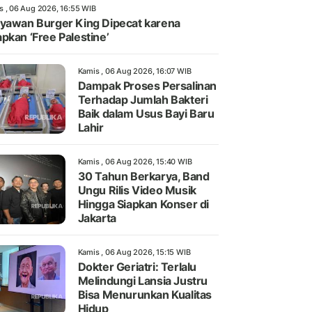
s , 06 Aug 2026, 16:55 WIB
yawan Burger King Dipecat karena
pkan ‘Free Palestine’
Kamis , 06 Aug 2026, 16:07 WIB
Dampak Proses Persalinan
Terhadap Jumlah Bakteri
Baik dalam Usus Bayi Baru
Lahir
Kamis , 06 Aug 2026, 15:40 WIB
30 Tahun Berkarya, Band
Ungu Rilis Video Musik
Hingga Siapkan Konser di
Jakarta
Kamis , 06 Aug 2026, 15:15 WIB
Dokter Geriatri: Terlalu
Melindungi Lansia Justru
Bisa Menurunkan Kualitas
Hidup