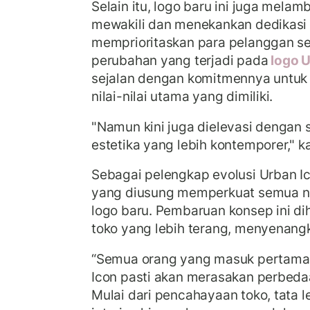
Selain itu, logo baru ini juga melam
mewakili dan menekankan dedikasi 
memprioritaskan para pelanggan se
perubahan yang terjadi pada
logo U
sejalan dengan komitmennya untu
nilai-nilai utama yang dimiliki.
"Namun kini juga dielevasi dengan 
estetika yang lebih kontemporer," ka
Sebagai pelengkap evolusi Urban Ic
yang diusung memperkuat semua nil
logo baru. Pembaruan konsep ini di
toko yang lebih terang, menyenangk
“Semua orang yang masuk pertama k
Icon pasti akan merasakan perbeda
Mulai dari pencahayaan toko, tata l