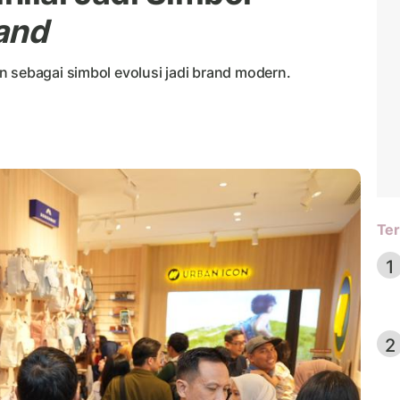
and
n sebagai simbol evolusi jadi brand modern.
Ter
1
2