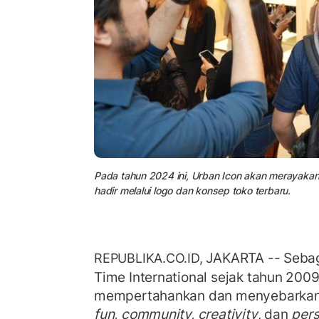
Pada tahun 2024 ini, Urban Icon akan merayakan
hadir melalui logo dan konsep toko terbaru.
JAKARTA -- Sebagai
REPUBLIKA.CO.ID,
Time International sejak tahun 2009
mempertahankan dan menyebarkan n
fun, community, creativity
, dan
pers