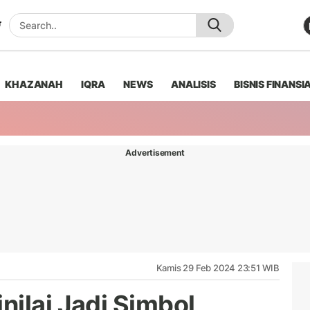
KHAZANAH
IQRA
NEWS
ANALISIS
BISNIS FINANSI
Advertisement
Kamis 29 Feb 2024 23:51 WIB
nilai Jadi Simbol